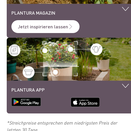
PLANTURA MAGAZIN
Jetzt inspirieren lassen
PLANTURA APP
*Streichpreise entsprechen dem niedrigsten Preis der
letzten 30 Tage.