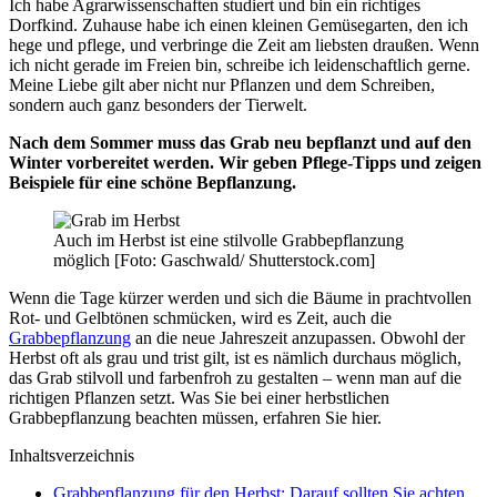
Ich habe Agrarwissenschaften studiert und bin ein richtiges
Dorfkind. Zuhause habe ich einen kleinen Gemüsegarten, den ich
hege und pflege, und verbringe die Zeit am liebsten draußen. Wenn
ich nicht gerade im Freien bin, schreibe ich leidenschaftlich gerne.
Meine Liebe gilt aber nicht nur Pflanzen und dem Schreiben,
sondern auch ganz besonders der Tierwelt.
Nach dem Sommer muss das Grab neu bepflanzt und auf den
Winter vorbereitet werden. Wir geben Pflege-Tipps und zeigen
Beispiele für eine schöne Bepflanzung.
Auch im Herbst ist eine stilvolle Grabbepflanzung
möglich [Foto: Gaschwald/ Shutterstock.com]
Wenn die Tage kürzer werden und sich die Bäume in prachtvollen
Rot- und Gelbtönen schmücken, wird es Zeit, auch die
Grabbepflanzung
an die neue Jahreszeit anzupassen. Obwohl der
Herbst oft als grau und trist gilt, ist es nämlich durchaus möglich,
das Grab stilvoll und farbenfroh zu gestalten – wenn man auf die
richtigen Pflanzen setzt. Was Sie bei einer herbstlichen
Grabbepflanzung beachten müssen, erfahren Sie hier.
Inhaltsverzeichnis
Grabbepflanzung für den Herbst: Darauf sollten Sie achten