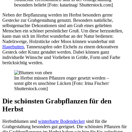
besonders beliebt [Foto: katarinag/ Shutterstock.com]
Neben der Bepflanzung werden im Herbst besonders gerne
Gestecke zur Grabgestaltung genutzt. Besonders natürliche,
selbstgemachte Dekorationen sind am Grab eines geliebten
Menschen ein schöner persönlicher Gruß. Um diese herzustellen,
kann man sich im Herbst wunderbar an der Natur bedienen:
Nadelzweige, Holzstücke oder Moos können wunderbar mit
Hagebutten
, Tannenzapfen oder Eicheln zu einem dekorativen
Gesteck oder Kranz gestaltet werden. Dabei können ganz
individuelle Wünsche und Vorlieben in Größe, Form und Farbe
berücksichtig werden.
Im Herbst müssen Pflanzen enger gesetzt werden –
sonst gibt es unschöne Lücken [Foto: Irina Fischer/
Shutterstock.com]
Die schönsten Grabpflanzen für den
Herbst
Herbstblumen und
winterharte Bodendecker
sind für die
Grabgestaltung besonders gut geeignet. Die schönsten Pflanzen für
die Grabbepflanzung im Herbst haben wir hier für Sie aufgelistet.