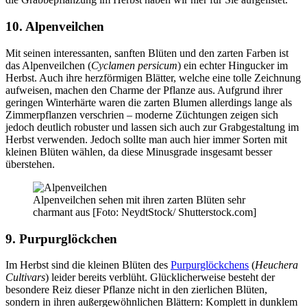
10. Alpenveilchen
Mit seinen interessanten, sanften Blüten und den zarten Farben ist
das Alpenveilchen (
Cyclamen persicum
) ein echter Hingucker im
Herbst. Auch ihre herzförmigen Blätter, welche eine tolle Zeichnung
aufweisen, machen den Charme der Pflanze aus. Aufgrund ihrer
geringen Winterhärte waren die zarten Blumen allerdings lange als
Zimmerpflanzen verschrien – moderne Züchtungen zeigen sich
jedoch deutlich robuster und lassen sich auch zur Grabgestaltung im
Herbst verwenden. Jedoch sollte man auch hier immer Sorten mit
kleinen Blüten wählen, da diese Minusgrade insgesamt besser
überstehen.
Alpenveilchen sehen mit ihren zarten Blüten sehr
charmant aus [Foto: NeydtStock/ Shutterstock.com]
9. Purpurglöckchen
Im Herbst sind die kleinen Blüten des
Purpurglöckchens
(
Heuchera
Cultivars
) leider bereits verblüht. Glücklicherweise besteht der
besondere Reiz dieser Pflanze nicht in den zierlichen Blüten,
sondern in ihren außergewöhnlichen Blättern: Komplett in dunklem