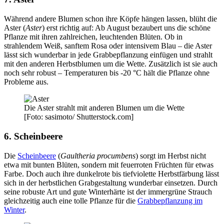
Während andere Blumen schon ihre Köpfe hängen lassen, blüht die
Aster (
Aster
) erst richtig auf: Ab August bezaubert uns die schöne
Pflanze mit ihren zahlreichen, leuchtenden Blüten. Ob in
strahlendem Weiß, sanftem Rosa oder intensivem Blau – die Aster
lässt sich wunderbar in jede Grabbepflanzung einfügen und strahlt
mit den anderen Herbstblumen um die Wette. Zusätzlich ist sie auch
noch sehr robust – Temperaturen bis -20 °C hält die Pflanze ohne
Probleme aus.
Die Aster strahlt mit anderen Blumen um die Wette
[Foto: sasimoto/ Shutterstock.com]
6. Scheinbeere
Die
Scheinbeere
(
Gaultheria procumbens
) sorgt im Herbst nicht
etwa mit bunten Blüten, sondern mit feuerroten Früchten für etwas
Farbe. Doch auch ihre dunkelrote bis tiefviolette Herbstfärbung lässt
sich in der herbstlichen Grabgestaltung wunderbar einsetzen. Durch
seine robuste Art und gute Winterhärte ist der immergrüne Strauch
gleichzeitig auch eine tolle Pflanze für die
Grabbepflanzung im
Winter
.