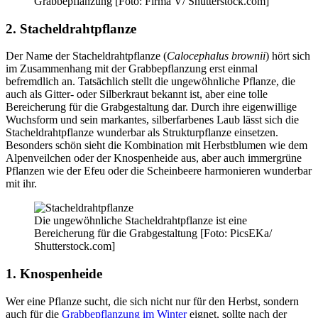
Grabbepflanzung [Foto: Firma V/ Shutterstock.com]
2. Stacheldrahtpflanze
Der Name der Stacheldrahtpflanze (
Calocephalus brownii
) hört sich
im Zusammenhang mit der Grabbepflanzung erst einmal
befremdlich an. Tatsächlich stellt die ungewöhnliche Pflanze, die
auch als Gitter- oder Silberkraut bekannt ist, aber eine tolle
Bereicherung für die Grabgestaltung dar. Durch ihre eigenwillige
Wuchsform und sein markantes, silberfarbenes Laub lässt sich die
Stacheldrahtpflanze wunderbar als Strukturpflanze einsetzen.
Besonders schön sieht die Kombination mit Herbstblumen wie dem
Alpenveilchen oder der Knospenheide aus, aber auch immergrüne
Pflanzen wie der Efeu oder die Scheinbeere harmonieren wunderbar
mit ihr.
Die ungewöhnliche Stacheldrahtpflanze ist eine
Bereicherung für die Grabgestaltung [Foto: PicsEKa/
Shutterstock.com]
1. Knospenheide
Wer eine Pflanze sucht, die sich nicht nur für den Herbst, sondern
auch für die
Grabbepflanzung im Winter
eignet, sollte nach der