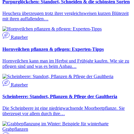
Purpurglöckchen: Standort, Schneiden & die schönsten Sorten
Heuchera überzeugen trotz ihrer vergleichsweisen kurzen Blütezeit
mit ihren auffallenden…
Ratgeber
Hornveilchen pflanzen & pflegen: Experten-Tipps
Hornveilchen kann man im Herbst und Frühjahr kaufen. Wie sie zu
pflegen sind und was es beim Anbau…
Ratgeber
Scheinbeere: Standort, Pflanzen & Pflege der Gaultheria
Die Scheinbeere ist eine niedrigwachsende Moorbeetpflanze. Sie
überzeugt vor allem durch ihre…