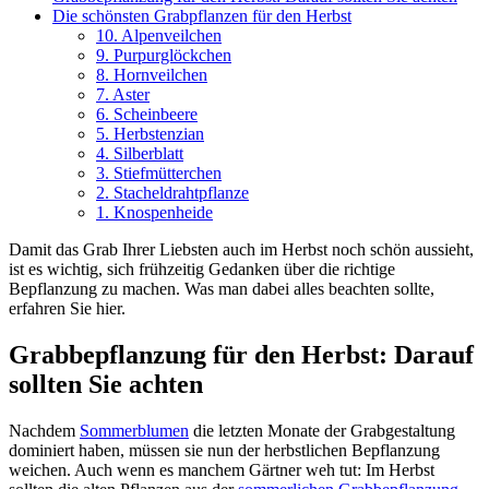
Die schönsten Grabpflanzen für den Herbst
10. Alpenveilchen
9. Purpurglöckchen
8. Hornveilchen
7. Aster
6. Scheinbeere
5. Herbstenzian
4. Silberblatt
3. Stiefmütterchen
2. Stacheldrahtpflanze
1. Knospenheide
Damit das Grab Ihrer Liebsten auch im Herbst noch schön aussieht,
ist es wichtig, sich frühzeitig Gedanken über die richtige
Bepflanzung zu machen. Was man dabei alles beachten sollte,
erfahren Sie hier.
Grabbepflanzung für den Herbst: Darauf
sollten Sie achten
Nachdem
Sommerblumen
die letzten Monate der Grabgestaltung
dominiert haben, müssen sie nun der herbstlichen Bepflanzung
weichen. Auch wenn es manchem Gärtner weh tut: Im Herbst