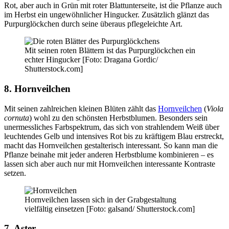
Rot, aber auch in Grün mit roter Blattunterseite, ist die Pflanze auch
im Herbst ein ungewöhnlicher Hingucker. Zusätzlich glänzt das
Purpurglöckchen durch seine überaus pflegeleichte Art.
Mit seinen roten Blättern ist das Purpurglöckchen ein
echter Hingucker [Foto: Dragana Gordic/
Shutterstock.com]
8. Hornveilchen
Mit seinen zahlreichen kleinen Blüten zählt das
Hornveilchen
(
Viola
cornuta
) wohl zu den schönsten Herbstblumen. Besonders sein
unermessliches Farbspektrum, das sich von strahlendem Weiß über
leuchtendes Gelb und intensives Rot bis zu kräftigem Blau erstreckt,
macht das Hornveilchen gestalterisch interessant. So kann man die
Pflanze beinahe mit jeder anderen Herbstblume kombinieren – es
lassen sich aber auch nur mit Hornveilchen interessante Kontraste
setzen.
Hornveilchen lassen sich in der Grabgestaltung
vielfältig einsetzen [Foto: galsand/ Shutterstock.com]
7. Aster