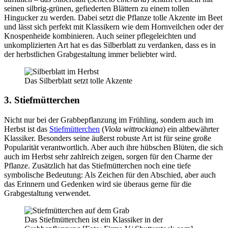
seinen silbrig-grünen, gefiederten Blättern zu einem tollen
Hingucker zu werden. Dabei setzt die Pflanze tolle Akzente im Beet
und lässt sich perfekt mit Klassikern wie dem Hornveilchen oder der
Knospenheide kombinieren. Auch seiner pflegeleichten und
unkomplizierten Art hat es das Silberblatt zu verdanken, dass es in
der herbstlichen Grabgestaltung immer beliebter wird.
Das Silberblatt setzt tolle Akzente
3. Stiefmütterchen
Nicht nur bei der Grabbepflanzung im Frühling, sondern auch im
Herbst ist das
Stiefmütterchen
(
Viola wittrockiana
) ein altbewährter
Klassiker. Besonders seine äußerst robuste Art ist für seine große
Popularität verantwortlich. Aber auch ihre hübschen Blüten, die sich
auch im Herbst sehr zahlreich zeigen, sorgen für den Charme der
Pflanze. Zusätzlich hat das Stiefmütterchen noch eine tiefe
symbolische Bedeutung: Als Zeichen für den Abschied, aber auch
das Erinnern und Gedenken wird sie überaus gerne für die
Grabgestaltung verwendet.
Das Stiefmütterchen ist ein Klassiker in der