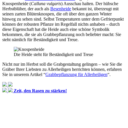
Knospenheide (
Calluna vulgaris
) Ausschau halten. Der hübsche
Herbstblüher, der auch als
Besenheide
bekannt ist, überzeugt mit
seinen zarten Blütenknospen, die oft über den ganzen Winter
hinweg zu sehen sind. Selbst Temperaturen unter dem Gefrierpunkt
können der robusten Pflanze im Regelfall nichts anhaben – durch
diese Eigenschaft hat die Heide auch eine schöne Symbolik
bekommen, die sie als Grabbepflanzung noch beliebter macht: Sie
steht nämlich für Beständigkeit und Treue.
Die Heide steht für Beständigkeit und Treue
Nicht nur im Herbst soll die Grabgestaltung gelingen – wie Sie die
Gräber Ihrer Liebsten zu Allerheiligen herrichten können, erfahren
Sie in unserem Artikel “
Grabbepflanzung für Allerheiligen
“.
Zeit, den Rasen zu stärken!