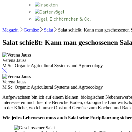
Insekten
Gartenvögel
Igel, Eichhörnchen & Co.
Magazin
Gemüse
Salat
Salat schießt: Kann man geschossenen 
Salat schießt: Kann man geschossenen Sala
Verena Jauss
M.Sc. Organic Agricultural Systems and Agroecology
Verena Jauss
M.Sc. Organic Agricultural Systems and Agroecology
Aufgewachsen bin ich auf einem kleinen, biologischen Nebenerwerb
interessieren mich hier die Bereiche Boden, ökologische Landwirtscha
in der Küche, wo ich unser Obst und Gemüse zum Kochen und Back
Wie jedes Lebewesen muss auch Salat seine Fortpflanzung sichern