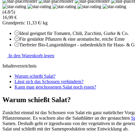
(4.8/5)
16,99 €
Grundpreis: 11,33 €/ kg
Ideal geeignet für Tomaten, Chili, Zucchini, Gurke & Co.
Für gestärkte Pflanzen & eine aromatische, reiche Ernte
Tierfreier Bio-Langzeitdünger - unbedenklich für Haus- & Ga
In den Warenkorb legen
Inhaltsverzeichnis
Warum schießt Salat?
Lässt sich das Schossen verhindern?
Kann man geschossenen Salat noch essen?
Warum schießt Salat?
Zunächst einmal ist das Schossen von Salat ein ganz natürlicher Vor
Pflanzenmasse. Es wachsen also die Salatblätter an der gestauchten
S
Samen. Deshalb geht er irgendwann von der vegetativen in die generati
Salat und schließt mit der Samenproduktion seine Entwicklung ab.