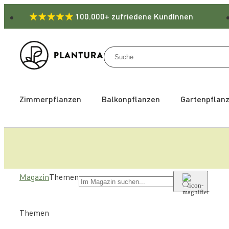
100.000+ zufriedene KundInnen
Zimmerpflanzen
Balkonpflanzen
Gartenpflan
Magazin
Themen
Themen