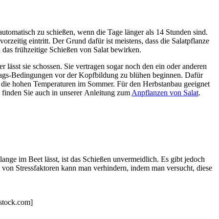
automatisch zu schießen, wenn die Tage länger als 14 Stunden sind.
rzeitig eintritt. Der Grund dafür ist meistens, dass die Salatpflanze
n das frühzeitige Schießen von Salat bewirken.
r lässt sie schossen. Sie vertragen sogar noch den ein oder anderen
ngtags-Bedingungen vor der Kopfbildung zu blühen beginnen. Dafür
en die hohen Temperaturen im Sommer. Für den Herbstanbau geeignet
 finden Sie auch in unserer Anleitung zum
Anpflanzen von Salat
.
ange im Beet lässt, ist das Schießen unvermeidlich. Es gibt jedoch
d von Stressfaktoren kann man verhindern, indem man versucht, diese
rstock.com]