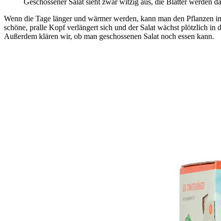
Geschossener Salat sieht zwar witzig aus, die Blätter werden d
Wenn die Tage länger und wärmer werden, kann man den Pflanzen im G
schöne, pralle Kopf verlängert sich und der Salat wächst plötzlich in
Außerdem klären wir, ob man geschossenen Salat noch essen kann.