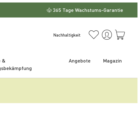
365 Tage Wachstums-Garantie
Nachhaltigkeit
e &
Angebote
Magazin
gsbekämpfung