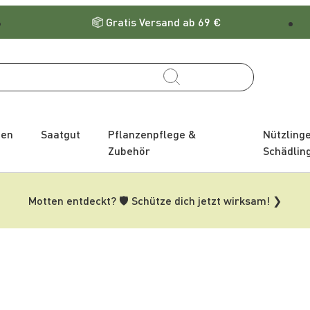
Gratis Versand ab 69 €
zen
Saatgut
Pflanzenpflege &
Nützling
Zubehör
Schädlin
Motten entdeckt? 🛡️ Schütze dich jetzt wirksam! ❯