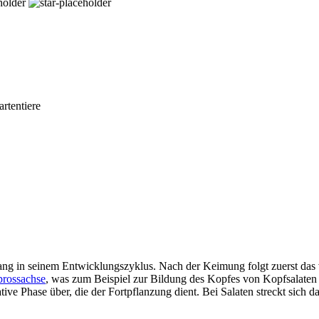
rtentiere
gang in seinem Entwicklungszyklus. Nach der Keimung folgt zuerst das
prossachse
, was zum Beispiel zur Bildung des Kopfes von Kopfsalaten f
ve Phase über, die der Fortpflanzung dient. Bei Salaten streckt sich d