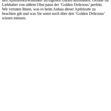
den Apfelsorten-Klassiker im eigenen Garten anzubauen. Gerade für
Liebhaber von süßem Obst passt der ‘Golden Delicious’ perfekt.
Wir verraten Ihnen, was es beim Anbau dieser Apfelsorte zu
beachten gilt und was Sie sonst noch über den ‘Golden Delicious’
wissen müssen.