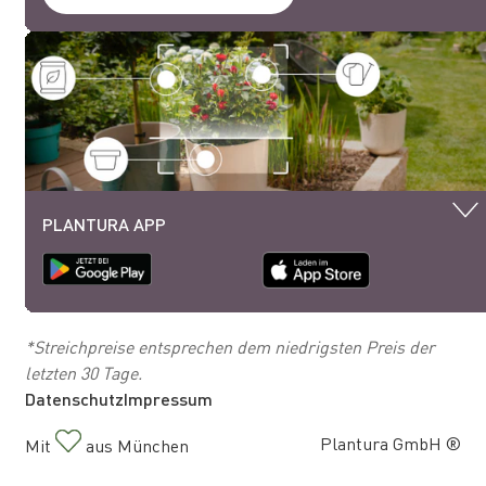
PLANTURA APP
*Streichpreise entsprechen dem niedrigsten Preis der
letzten 30 Tage.
Datenschutz
Impressum
Plantura GmbH ®
Mit
aus München