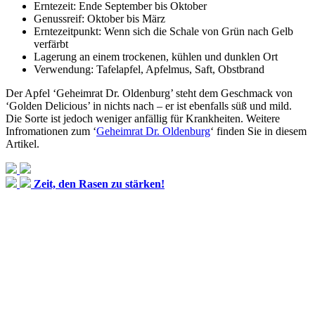
Erntezeit: Ende September bis Oktober
Genussreif: Oktober bis März
Erntezeitpunkt: Wenn sich die Schale von Grün nach Gelb
verfärbt
Lagerung an einem trockenen, kühlen und dunklen Ort
Verwendung: Tafelapfel, Apfelmus, Saft, Obstbrand
Der Apfel ‘Geheimrat Dr. Oldenburg’ steht dem Geschmack von
‘Golden Delicious’ in nichts nach – er ist ebenfalls süß und mild.
Die Sorte ist jedoch weniger anfällig für Krankheiten. Weitere
Infromationen zum ‘
Geheimrat Dr. Oldenburg
‘ finden Sie in diesem
Artikel.
Zeit, den Rasen zu stärken!