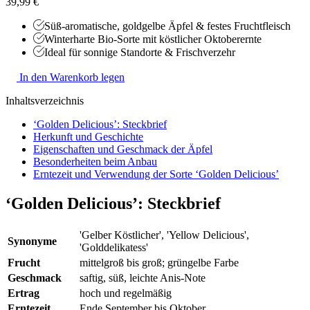
39,99 €
Süß-aromatische, goldgelbe Äpfel & festes Fruchtfleisch
Winterharte Bio-Sorte mit köstlicher Oktoberernte
Ideal für sonnige Standorte & Frischverzehr
In den Warenkorb legen
Inhaltsverzeichnis
‘Golden Delicious’: Steckbrief
Herkunft und Geschichte
Eigenschaften und Geschmack der Äpfel
Besonderheiten beim Anbau
Erntezeit und Verwendung der Sorte ‘Golden Delicious’
‘Golden Delicious’: Steckbrief
'Gelber Köstlicher', 'Yellow Delicious',
Synonyme
'Golddelikatess'
Frucht
mittelgroß bis groß; grüngelbe Farbe
Geschmack
saftig, süß, leichte Anis-Note
Ertrag
hoch und regelmäßig
Erntezeit
Ende September bis Oktober