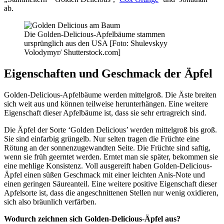
ab.
Die Golden-Delicious-Apfelbäume stammen
ursprünglich aus den USA [Foto: Shulevskyy
Volodymyr/ Shutterstock.com]
Eigenschaften und Geschmack der Äpfel
Golden-Delicious-Apfelbäume werden mittelgroß. Die Äste breiten
sich weit aus und können teilweise herunterhängen. Eine weitere
Eigenschaft dieser Apfelbäume ist, dass sie sehr ertragreich sind.
Die Äpfel der Sorte ‘Golden Delicious’ werden mittelgroß bis groß.
Sie sind einfarbig grüngelb. Nur selten tragen die Früchte eine
Rötung an der sonnenzugewandten Seite. Die Früchte sind saftig,
wenn sie früh geerntet werden. Erntet man sie später, bekommen sie
eine mehlige Konsistenz. Voll ausgereift haben Golden-Delicious-
Äpfel einen süßen Geschmack mit einer leichten Anis-Note und
einen geringen Säureanteil. Eine weitere positive Eigenschaft dieser
Apfelsorte ist, dass die angeschnittenen Stellen nur wenig oxidieren,
sich also bräunlich verfärben.
Wodurch zeichnen sich Golden-Delicious-Äpfel aus?