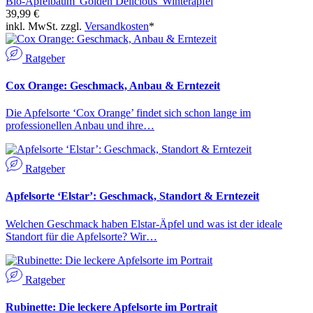
Bio-Apfelbaum 'Golden Delicious' Winterapfel
39,99 €
inkl. MwSt. zzgl.
Versandkosten
*
Ratgeber
Cox Orange: Geschmack, Anbau & Erntezeit
Die Apfelsorte ‘Cox Orange’ findet sich schon lange im
professionellen Anbau und ihre…
Ratgeber
Apfelsorte ‘Elstar’: Geschmack, Standort & Erntezeit
Welchen Geschmack haben Elstar-Äpfel und was ist der ideale
Standort für die Apfelsorte? Wir…
Ratgeber
Rubinette: Die leckere Apfelsorte im Portrait