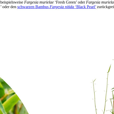
d beispielsweise
Fargesia murielae
‘Fresh Green’ oder
Fargesia muriela
1’ oder den
schwarzen Bambus
Fargesia nitida
‘Black Pearl’
zurückgrei