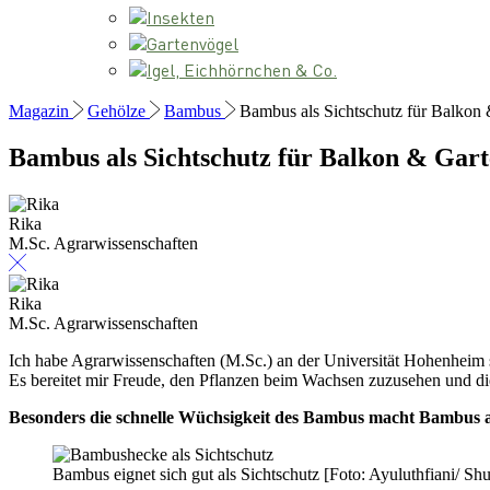
Insekten
Gartenvögel
Igel, Eichhörnchen & Co.
Magazin
Gehölze
Bambus
Bambus als Sichtschutz für Balkon
Bambus als Sichtschutz für Balkon & Gar
Rika
M.Sc. Agrarwissenschaften
Rika
M.Sc. Agrarwissenschaften
Ich habe Agrarwissenschaften (M.Sc.) an der Universität Hohenheim 
Es bereitet mir Freude, den Pflanzen beim Wachsen zuzusehen und 
Besonders die schnelle Wüchsigkeit des Bambus macht Bambus als 
Bambus eignet sich gut als Sichtschutz [Foto: Ayuluthfiani/ Sh