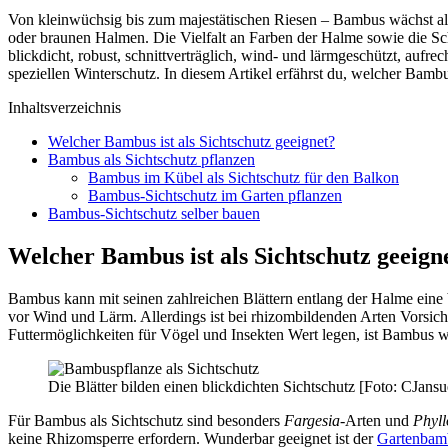
Von kleinwüchsig bis zum majestätischen Riesen – Bambus wächst als
oder braunen Halmen. Die Vielfalt an Farben der Halme sowie die Sc
blickdicht, robust, schnittverträglich, wind- und lärmgeschützt, auf
speziellen Winterschutz. In diesem Artikel erfährst du, welcher Bamb
Inhaltsverzeichnis
Welcher Bambus ist als Sichtschutz geeignet?
Bambus als Sichtschutz pflanzen
Bambus im Kübel als Sichtschutz für den Balkon
Bambus-Sichtschutz im Garten pflanzen
Bambus-Sichtschutz selber bauen
Welcher Bambus ist als Sichtschutz geeign
Bambus kann mit seinen zahlreichen Blättern entlang der Halme eine
vor Wind und Lärm. Allerdings ist bei rhizombildenden Arten Vorsicht 
Futtermöglichkeiten für Vögel und Insekten Wert legen, ist Bambus wen
Die Blätter bilden einen blickdichten Sichtschutz [Foto: CJansu
Für Bambus als Sichtschutz sind besonders
Fargesia
-Arten und
Phyll
keine Rhizomsperre erfordern. Wunderbar geeignet ist der
Gartenba