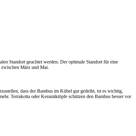
ealen Standort geachtet werden. Der optimale Standort für eine
ahr zwischen März und Mai.
ustellen, dass der Bambus im Kübel gut gedeiht, ist es wichtig,
mehr. Terrakotta oder Keramiktöpfe schützen den Bambus besser vor