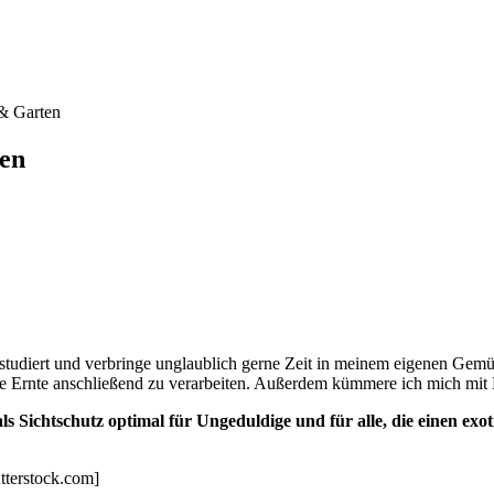
 & Garten
ten
studiert und verbringe unglaublich gerne Zeit in meinem eigenen Gemü
die Ernte anschließend zu verarbeiten. Außerdem kümmere ich mich m
Sichtschutz optimal für Ungeduldige und für alle, die einen exot
utterstock.com]