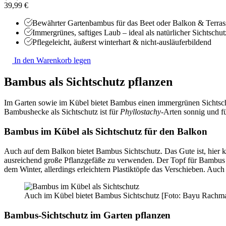
39,99 €
Bewährter Gartenbambus für das Beet oder Balkon & Terras
Immergrünes, saftiges Laub – ideal als natürlicher Sichtschut
Pflegeleicht, äußerst winterhart & nicht-ausläuferbildend
In den Warenkorb legen
Bambus als Sichtschutz pflanzen
Im Garten sowie im Kübel bietet Bambus einen immergrünen Sichts
Bambushecke als Sichtschutz ist für
Phyllostachy
-Arten sonnig und f
Bambus im Kübel als Sichtschutz für den Balkon
Auch auf dem Balkon bietet Bambus Sichtschutz. Das Gute ist, hier k
ausreichend große Pflanzgefäße zu verwenden. Der Topf für Bambus 
dem Winter, allerdings erleichtern Plastiktöpfe das Verschieben. Auch 
Auch im Kübel bietet Bambus Sichtschutz [Foto: Bayu Rachma
Bambus-Sichtschutz im Garten pflanzen