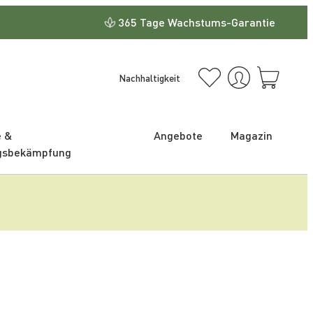
365 Tage Wachstums-Garantie
Nachhaltigkeit
e &
Angebote
Magazin
gsbekämpfung