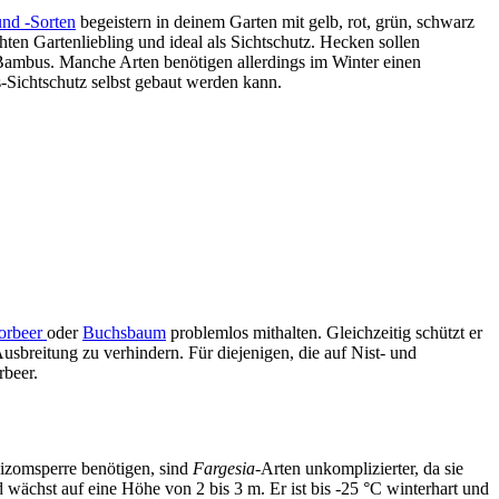
nd -Sorten
begeistern in deinem Garten mit gelb, rot, grün, schwarz
n Gartenliebling und ideal als Sichtschutz. Hecken sollen
r Bambus. Manche Arten benötigen allerdings im Winter einen
s-Sichtschutz selbst gebaut werden kann.
lorbeer
oder
Buchsbaum
problemlos mithalten. Gleichzeitig schützt er
usbreitung zu verhindern. Für diejenigen, die auf Nist- und
rbeer.
izomsperre benötigen, sind
Fargesia
-Arten unkomplizierter, da sie
 wächst auf eine Höhe von 2 bis 3 m. Er ist bis -25 °C winterhart und