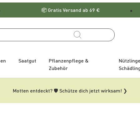
Gratis Versand ab 69 €
zen
Saatgut
Pflanzenpflege &
Nützling
Zubehör
Schädlin
Motten entdeckt? 🛡️ Schütze dich jetzt wirksam! ❯