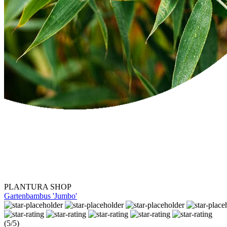
PLANTURA SHOP
Gartenbambus 'Jumbo'
(5/5)