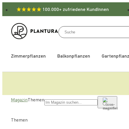
100.000+ zufriedene KundInnen
Zimmerpflanzen
Balkonpflanzen
Gartenpflan
Magazin
Themen
Themen