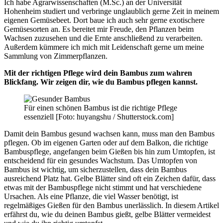
Ich habe Agrarwissenschaften (M.Sc.) an der Universität
Hohenheim studiert und verbringe unglaublich gerne Zeit in meinem
eigenen Gemüsebeet. Dort baue ich auch sehr gerne exotischere
Gemüsesorten an. Es bereitet mir Freude, den Pflanzen beim
Wachsen zuzusehen und die Ernte anschließend zu verarbeiten.
Außerdem kümmere ich mich mit Leidenschaft gerne um meine
Sammlung von Zimmerpflanzen.
Mit der richtigen Pflege wird dein Bambus zum wahren
Blickfang. Wir zeigen dir, wie du Bambus pflegen kannst.
Für einen schönen Bambus ist die richtige Pflege
essenziell [Foto: huyangshu / Shutterstock.com]
Damit dein Bambus gesund wachsen kann, muss man den Bambus
pflegen. Ob im eigenen Garten oder auf dem Balkon, die richtige
Bambuspflege, angefangen beim Gießen bis hin zum Umtopfen, ist
entscheidend für ein gesundes Wachstum. Das Umtopfen von
Bambus ist wichtig, um sicherzustellen, dass dein Bambus
ausreichend Platz hat. Gelbe Blätter sind oft ein Zeichen dafür, dass
etwas mit der Bambuspflege nicht stimmt und hat verschiedene
Ursachen. Als eine Pflanze, die viel Wasser benötigt, ist
regelmäßiges Gießen für den Bambus unerlässlich. In diesem Artikel
erfährst du, wie du deinen Bambus gießt, gelbe Blätter vermeidest