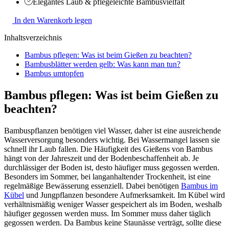
Elegantes Laub & pflegeleichte Bambusvielfalt
In den Warenkorb legen
Inhaltsverzeichnis
Bambus pflegen: Was ist beim Gießen zu beachten?
Bambusblätter werden gelb: Was kann man tun?
Bambus umtopfen
Bambus pflegen: Was ist beim Gießen zu
beachten?
Bambuspflanzen benötigen viel Wasser, daher ist eine ausreichende
Wasserversorgung besonders wichtig. Bei Wassermangel lassen sie
schnell ihr Laub fallen. Die Häufigkeit des Gießens von Bambus
hängt von der Jahreszeit und der Bodenbeschaffenheit ab. Je
durchlässiger der Boden ist, desto häufiger muss gegossen werden.
Besonders im Sommer, bei langanhaltender Trockenheit, ist eine
regelmäßige Bewässerung essenziell. Dabei benötigen
Bambus im
Kübel
und Jungpflanzen besondere Aufmerksamkeit. Im Kübel wird
verhältnismäßig weniger Wasser gespeichert als im Boden, weshalb
häufiger gegossen werden muss. Im Sommer muss daher täglich
gegossen werden. Da Bambus keine Staunässe verträgt, sollte diese