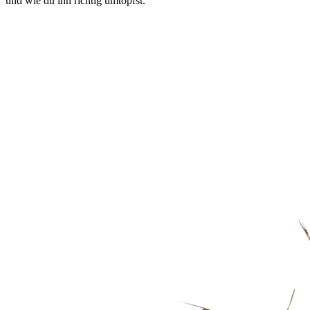
und wie du ihn richtig umtopfst.