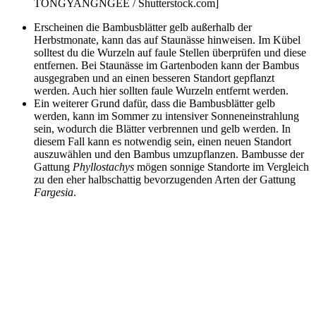
TONGYANGNGEE / Shutterstock.com]
Erscheinen die Bambusblätter gelb außerhalb der
Herbstmonate, kann das auf Staunässe hinweisen. Im Kübel
solltest du die Wurzeln auf faule Stellen überprüfen und diese
entfernen. Bei Staunässe im Gartenboden kann der Bambus
ausgegraben und an einen besseren Standort gepflanzt
werden. Auch hier sollten faule Wurzeln entfernt werden.
Ein weiterer Grund dafür, dass die Bambusblätter gelb
werden, kann im Sommer zu intensiver Sonneneinstrahlung
sein, wodurch die Blätter verbrennen und gelb werden. In
diesem Fall kann es notwendig sein, einen neuen Standort
auszuwählen und den Bambus umzupflanzen. Bambusse der
Gattung
Phyllostachys
mögen sonnige Standorte im Vergleich
zu den eher halbschattig bevorzugenden Arten der Gattung
Fargesia
.