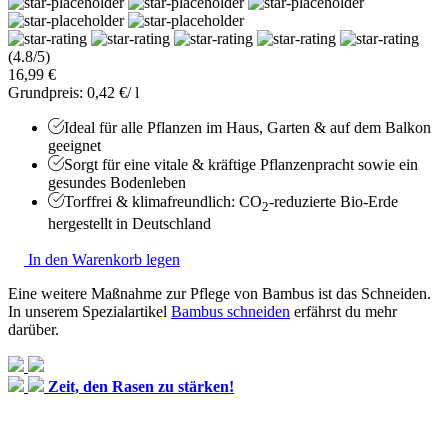
(4.8/5)
16,99 €
Grundpreis: 0,42 €/ l
Ideal für alle Pflanzen im Haus, Garten & auf dem Balkon
geeignet
Sorgt für eine vitale & kräftige Pflanzenpracht sowie ein
gesundes Bodenleben
Torffrei & klimafreundlich: CO
-reduzierte Bio-Erde
2
hergestellt in Deutschland
In den Warenkorb legen
Eine weitere Maßnahme zur Pflege von Bambus ist das Schneiden.
In unserem Spezialartikel
Bambus schneiden
erfährst du mehr
darüber.
Zeit, den Rasen zu stärken!