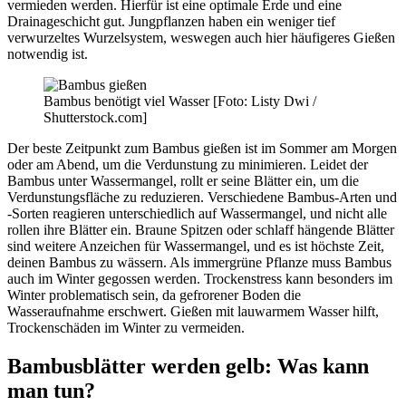
vermieden werden. Hierfür ist eine optimale Erde und eine
Drainageschicht gut. Jungpflanzen haben ein weniger tief
verwurzeltes Wurzelsystem, weswegen auch hier häufigeres Gießen
notwendig ist.
Bambus benötigt viel Wasser [Foto: Listy Dwi /
Shutterstock.com]
Der beste Zeitpunkt zum Bambus gießen ist im Sommer am Morgen
oder am Abend, um die Verdunstung zu minimieren. Leidet der
Bambus unter Wassermangel, rollt er seine Blätter ein, um die
Verdunstungsfläche zu reduzieren. Verschiedene Bambus-Arten und
-Sorten reagieren unterschiedlich auf Wassermangel, und nicht alle
rollen ihre Blätter ein. Braune Spitzen oder schlaff hängende Blätter
sind weitere Anzeichen für Wassermangel, und es ist höchste Zeit,
deinen Bambus zu wässern. Als immergrüne Pflanze muss Bambus
auch im Winter gegossen werden. Trockenstress kann besonders im
Winter problematisch sein, da gefrorener Boden die
Wasseraufnahme erschwert. Gießen mit lauwarmem Wasser hilft,
Trockenschäden im Winter zu vermeiden.
Bambusblätter werden gelb: Was kann
man tun?