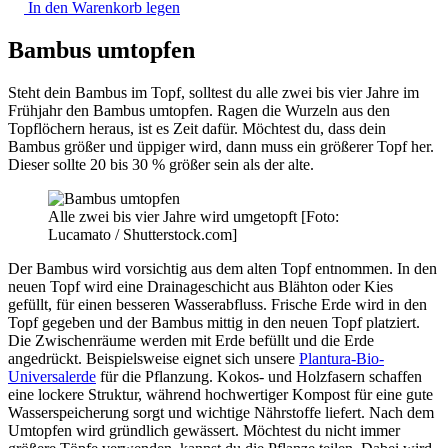
In den Warenkorb legen
Bambus umtopfen
Steht dein Bambus im Topf, solltest du alle zwei bis vier Jahre im
Frühjahr den Bambus umtopfen. Ragen die Wurzeln aus den
Topflöchern heraus, ist es Zeit dafür. Möchtest du, dass dein
Bambus größer und üppiger wird, dann muss ein größerer Topf her.
Dieser sollte 20 bis 30 % größer sein als der alte.
Alle zwei bis vier Jahre wird umgetopft [Foto:
Lucamato / Shutterstock.com]
Der Bambus wird vorsichtig aus dem alten Topf entnommen. In den
neuen Topf wird eine Drainageschicht aus Blähton oder Kies
gefüllt, für einen besseren Wasserabfluss. Frische Erde wird in den
Topf gegeben und der Bambus mittig in den neuen Topf platziert.
Die Zwischenräume werden mit Erde befüllt und die Erde
angedrückt. Beispielsweise eignet sich unsere
Plantura-Bio-
Universalerde
für die Pflanzung. Kokos- und Holzfasern schaffen
eine lockere Struktur, während hochwertiger Kompost für eine gute
Wasserspeicherung sorgt und wichtige Nährstoffe liefert. Nach dem
Umtopfen wird gründlich gewässert. Möchtest du nicht immer