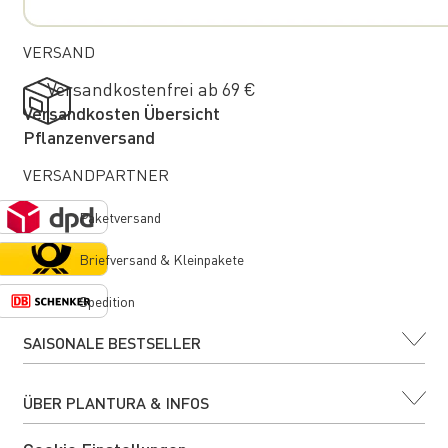
VERSAND
Versandkostenfrei ab 69 €
Versandkosten Übersicht
Pflanzenversand
VERSANDPARTNER
Paketversand
Briefversand & Kleinpakete
Spedition
SAISONALE BESTSELLER
ÜBER PLANTURA & INFOS