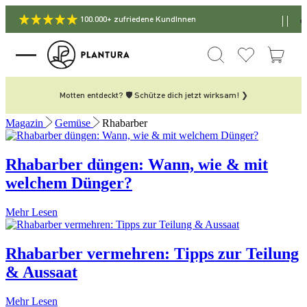
100.000+ zufriedene KundInnen
Motten entdeckt? 🛡️ Schütze dich jetzt wirksam! ❯
Magazin
Gemüse
Rhabarber
Rhabarber düngen: Wann, wie & mit
welchem Dünger?
Mehr Lesen
Rhabarber vermehren: Tipps zur Teilung
& Aussaat
Mehr Lesen