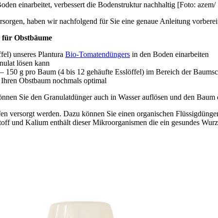
en einarbeitet, verbessert die Bodenstruktur nachhaltig [Foto: azem/
sorgen, haben wir nachfolgend für Sie eine genaue Anleitung vorbereit
n für Obstbäume
fel) unseres Plantura
Bio-Tomatendüngers
in den Boden einarbeiten
nulat lösen kann
– 150 g pro Baum (4 bis 12 gehäufte Esslöffel) im Bereich der Baums
t Ihren Obstbaum nochmals optimal
nnen Sie den Granulatdünger auch in Wasser auflösen und den Baum 
offen versorgt werden. Dazu können Sie einen organischen Flüssigdünge
toff und Kalium enthält dieser Mikroorganismen die ein gesundes Wur