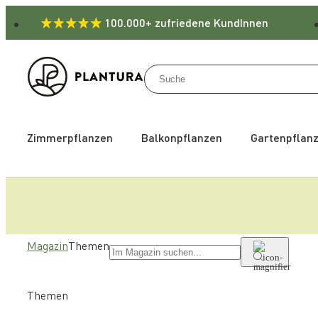
100.000+ zufriedene KundInnen
Zimmerpflanzen
Balkonpflanzen
Gartenpflan
Magazin
Themen
Themen