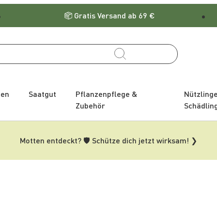
Gratis Versand ab 69 €
zen
Saatgut
Pflanzenpflege &
Nützling
Zubehör
Schädlin
Motten entdeckt? 🛡️ Schütze dich jetzt wirksam! ❯