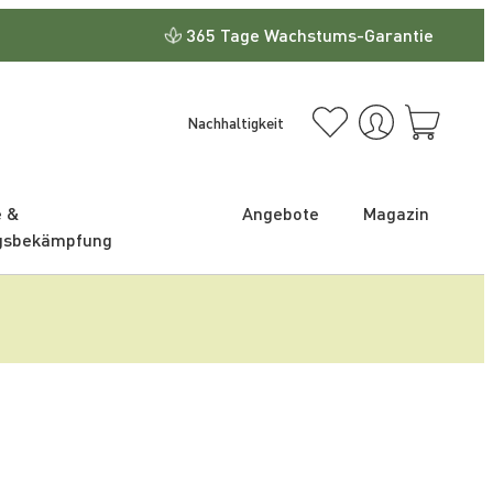
365 Tage Wachstums-Garantie
Nachhaltigkeit
e &
Angebote
Magazin
gsbekämpfung