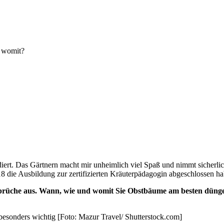
 womit?
rt. Das Gärtnern macht mir unheimlich viel Spaß und nimmt sicherlich
 die Ausbildung zur zertifizierten Kräuterpädagogin abgeschlossen ha
prüche aus. Wann, wie und womit Sie Obstbäume am besten düngen
besonders wichtig [Foto: Mazur Travel/ Shutterstock.com]