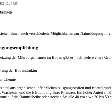
gzeitdünger
bringen
tehen Ihnen auch verschiedene Möglichkeiten zur Naturdüngung Ihrer
ingungsempfehlung
setzung der Mikroorganismen im Boden gibt es noch viele weitere Grü
erung der Bodenstruktur
auf Chemie
nteil aus organischen, pflanzlichen Ausgangsstoffen und ist aufgrund
as Wachstum und die Blattbildung Ihrer Pflanzen. Ein hoher Anteil an 
ne auf die Baumscheibe oder stechen Sie alle 40 cm etwa 30 bis 50 c