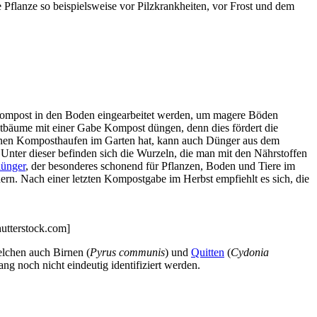
Pflanze so beispielsweise vor Pilzkrankheiten, vor Frost und dem
 Kompost in den Boden eingearbeitet werden, um magere Böden
stbäume mit einer Gabe Kompost düngen, denn dies fördert die
eigenen Komposthaufen im Garten hat, kann auch Dünger aus dem
nter dieser befinden sich die Wurzeln, die man mit den Nährstoffen
dünger
, der besonderes schonend für Pflanzen, Boden und Tiere im
. Nach einer letzten Kompostgabe im Herbst empfiehlt es sich, die
utterstock.com]
elchen auch Birnen (
Pyrus communis
) und
Quitten
(
Cydonia
ng noch nicht eindeutig identifiziert werden.