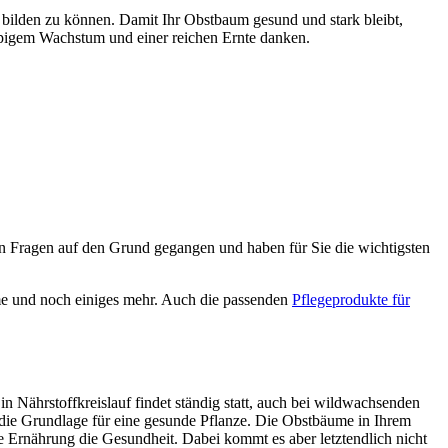
bilden zu können. Damit Ihr Obstbaum gesund und stark bleibt,
ppigem Wachstum und einer reichen Ernte danken.
Fragen auf den Grund gegangen und haben für Sie die wichtigsten
me und noch einiges mehr. Auch die passenden
Pflegeprodukte für
n Nährstoffkreislauf findet ständig statt, auch bei wildwachsenden
m die Grundlage für eine gesunde Pflanze. Die Obstbäume in Ihrem
 Ernährung die Gesundheit. Dabei kommt es aber letztendlich nicht