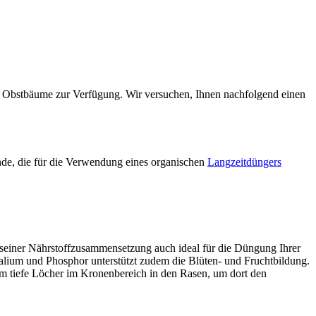
 Obstbäume zur Verfügung. Wir versuchen, Ihnen nachfolgend einen
nde, die für die Verwendung eines organischen
Langzeitdüngers
 seiner Nährstoffzusammensetzung auch ideal für die Düngung Ihrer
Kalium und Phosphor unterstützt zudem die Blüten- und Fruchtbildung.
m tiefe Löcher im Kronenbereich in den Rasen, um dort den