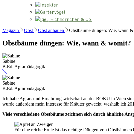
Insekten
Gartenvögel
Igel, Eichhörnchen & Co.
Magazin
Obst
Obst anbauen
Obstbäume düngen: Wie, wann &
Obstbäume düngen: Wie, wann & womit?
Sabine
B.Ed. Agrarpädagogik
Sabine
B.Ed. Agrarpädagogik
Ich habe Agrar- und Ernährungswirtschaft an der BOKU in Wien studie
wurde außerdem mein Interesse für Kräuter geweckt, weshalb ich 2018
Viele verschiedene Obstbäume zeichnen sich durch ähnliche Ans
Für eine reiche Ernte ist das richtige Düngen von Obstbäumen 