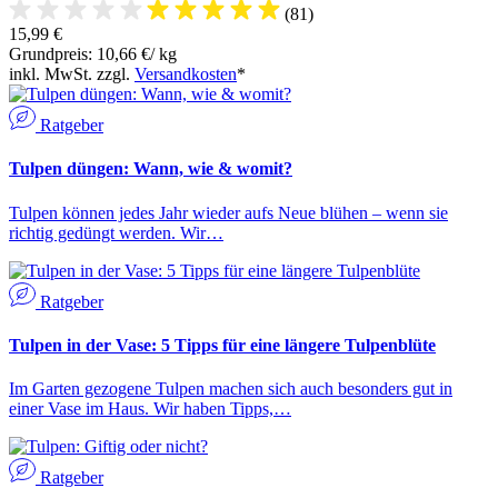
(81)
15,99 €
Grundpreis: 10,66 €/ kg
inkl. MwSt. zzgl.
Versandkosten
*
Ratgeber
Tulpen düngen: Wann, wie & womit?
Tulpen können jedes Jahr wieder aufs Neue blühen – wenn sie
richtig gedüngt werden. Wir…
Ratgeber
Tulpen in der Vase: 5 Tipps für eine längere Tulpenblüte
Im Garten gezogene Tulpen machen sich auch besonders gut in
einer Vase im Haus. Wir haben Tipps,…
Ratgeber