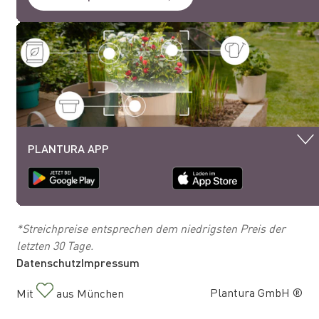
PLANTURA APP
*Streichpreise entsprechen dem niedrigsten Preis der
letzten 30 Tage.
Datenschutz
Impressum
Plantura GmbH ®
Mit
aus München