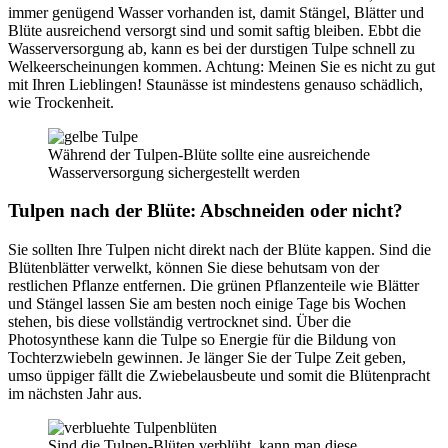
immer genügend Wasser vorhanden ist, damit Stängel, Blätter und
Blüte ausreichend versorgt sind und somit saftig bleiben. Ebbt die
Wasserversorgung ab, kann es bei der durstigen Tulpe schnell zu
Welkeerscheinungen kommen. Achtung: Meinen Sie es nicht zu gut
mit Ihren Lieblingen! Staunässe ist mindestens genauso schädlich,
wie Trockenheit.
Während der Tulpen-Blüte sollte eine ausreichende
Wasserversorgung sichergestellt werden
Tulpen nach der Blüte: Abschneiden oder nicht?
Sie sollten Ihre Tulpen nicht direkt nach der Blüte kappen. Sind die
Blütenblätter verwelkt, können Sie diese behutsam von der
restlichen Pflanze entfernen. Die grünen Pflanzenteile wie Blätter
und Stängel lassen Sie am besten noch einige Tage bis Wochen
stehen, bis diese vollständig vertrocknet sind. Über die
Photosynthese kann die Tulpe so Energie für die Bildung von
Tochterzwiebeln gewinnen. Je länger Sie der Tulpe Zeit geben,
umso üppiger fällt die Zwiebelausbeute und somit die Blütenpracht
im nächsten Jahr aus.
Sind die Tulpen-Blüten verblüht, kann man diese