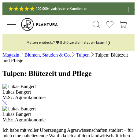
100.000+ zufriedene KundInnen
Motten entdeckt? 🛡️ Schütze dich jetzt wirksam! ❯
Magazin
Blumen, Stauden & Co.
Tulpen
Tulpen: Blütezeit
und Pflege
Tulpen: Blütezeit und Pflege
Lukas Bangert
M.Sc. Agrarökonomie
Lukas Bangert
M.Sc. Agrarökonomie
Ich habe mit voller Überzeugung Agrarwissenschaften studiert – für
mich eine naheliegende Wahl, da ich auf dem landwirtschaftlichen