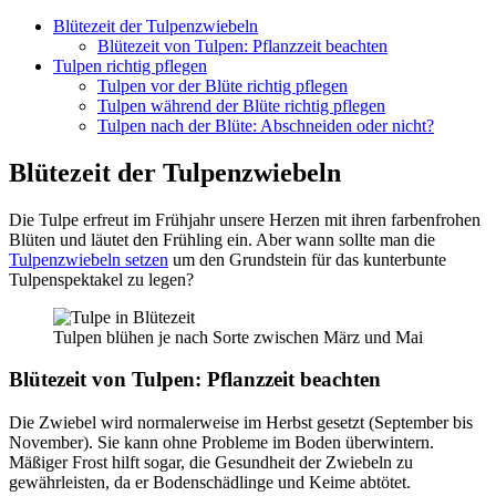
Blütezeit der Tulpenzwiebeln
Blütezeit von Tulpen: Pflanzzeit beachten
Tulpen richtig pflegen
Tulpen vor der Blüte richtig pflegen
Tulpen während der Blüte richtig pflegen
Tulpen nach der Blüte: Abschneiden oder nicht?
Blütezeit der Tulpenzwiebeln
Die Tulpe erfreut im Frühjahr unsere Herzen mit ihren farbenfrohen
Blüten und läutet den Frühling ein. Aber wann sollte man die
Tulpenzwiebeln setzen
um den Grundstein für das kunterbunte
Tulpenspektakel zu legen?
Tulpen blühen je nach Sorte zwischen März und Mai
Blütezeit von Tulpen: Pflanzzeit beachten
Die Zwiebel wird normalerweise im Herbst gesetzt (September bis
November). Sie kann ohne Probleme im Boden überwintern.
Mäßiger Frost hilft sogar, die Gesundheit der Zwiebeln zu
gewährleisten, da er Bodenschädlinge und Keime abtötet.