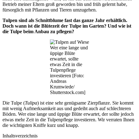
Betrieb meiner Eltern groß geworden bin und früh gelernt habe,
fürsorglich mit Pflanzen und Tieren umzugehen.
Tulpen sind als Schnittblume fast das ganze Jahr erhältlich.
Doch wann ist die Blütezeit der Tulpe im Garten? Und wie ist
die Tulpe beim Anbau zu pflegen?
Wer eine lange und
üppige Blüte
erwartet, sollte
etwas Zeit in die
Tulpenpflege
investieren [Foto:
Andreas
Krumwiede/
Shutterstock.com]
Die Tulpe (
Tulipa
) ist eine sehr genügsame Zierpflanze. Sie kommt
mit wenig Aufmerksamkeit aus und gedeiht auch auf schlechteren
Böden. Wer eine lange und üppige Blüte erwartet, der sollte jedoch
etwas mehr Zeit in die Tulpenpflege investieren. Wir verraten Ihnen
die wichtigsten Kniffe kurz und knapp.
Inhaltsverzeichnis