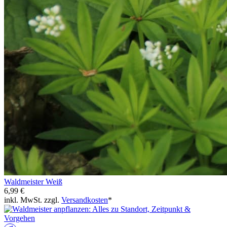
Waldmeister Weiß
6,99 €
inkl. MwSt. zzgl.
Versandkosten
*