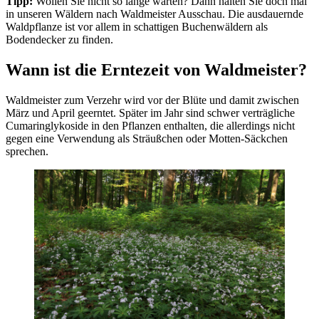
Tipp:
Wollen Sie nicht so lange warten? Dann halten Sie doch mal
in unseren Wäldern nach Waldmeister Ausschau. Die ausdauernde
Waldpflanze ist vor allem in schattigen Buchenwäldern als
Bodendecker zu finden.
Wann ist die Erntezeit von Waldmeister?
Waldmeister zum Verzehr wird vor der Blüte und damit zwischen
März und April geerntet. Später im Jahr sind schwer verträgliche
Cumaringlykoside in den Pflanzen enthalten, die allerdings nicht
gegen eine Verwendung als Sträußchen oder Motten-Säckchen
sprechen.