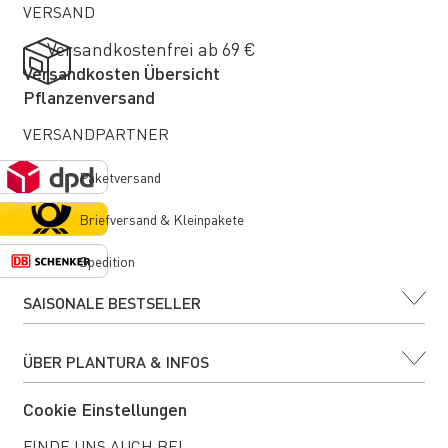
VERSAND
Versandkostenfrei ab 69 €
Versandkosten Übersicht
Pflanzenversand
VERSANDPARTNER
Paketversand
Briefversand & Kleinpakete
Spedition
SAISONALE BESTSELLER
ÜBER PLANTURA & INFOS
Cookie Einstellungen
FINDE UNS AUCH BEI