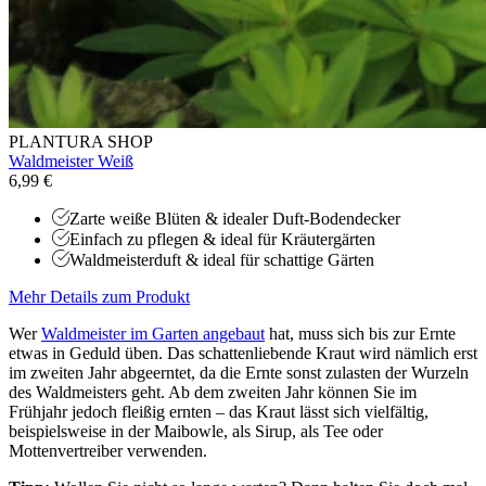
PLANTURA SHOP
Waldmeister Weiß
6,99 €
Zarte weiße Blüten & idealer Duft-Bodendecker
Einfach zu pflegen & ideal für Kräutergärten
Waldmeisterduft & ideal für schattige Gärten
Mehr Details zum Produkt
Wer
Waldmeister im Garten angebaut
hat, muss sich bis zur Ernte
etwas in Geduld üben. Das schattenliebende Kraut wird nämlich erst
im zweiten Jahr abgeerntet, da die Ernte sonst zulasten der Wurzeln
des Waldmeisters geht. Ab dem zweiten Jahr können Sie im
Frühjahr jedoch fleißig ernten – das Kraut lässt sich vielfältig,
beispielsweise in der Maibowle, als Sirup, als Tee oder
Mottenvertreiber verwenden.