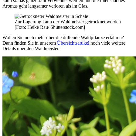
kann so das ganze Jahr verwendet werden und die Intensität des
Aromas geht langsamer verloren als im Glas.
Zur Lagerung kann der Waldmeister getrocknet werden
[Foto: Heike Rau/ Shutterstock.com]
Wollen Sie noch mehr über die duftende Waldpflanze erfahren?
Dann finden Sie in unserem
Übersichtsartikel
noch viele weitere
Details über den Waldmeister.