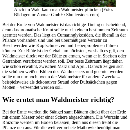
Auch im Wald kann man Waldmeister pflücken [Foto:
Bildagentur Zoonar GmbH/ Shutterstock.com]
Bei der Ernte von Waldmeister ist das richtige Timing entscheidend,
denn das aromatische Kraut sollte nur in einem bestimmten Zeitraum
geerntet werden. Das liegt an Cumaringlykosiden, die überall in der
Pflanze vorhanden sind und bei übermäßigem Verzehr zu
Beschwerden wie Kopfschmerzen und Leberproblemen führen
können. Zur Blüte ist der Gehalt am höchsten, weshalb es gilt, den
Waldmeister direkt vor der Blüte zu ernten, wenn er in Speisen oder
Getränken verarbeitet werden soll. Der beste Zeitraum liegt daher,
wie schon erwähnt, zwischen März und April. Danach zeigen sich
die schönen weißen Blüten des Waldmeisters und geerntet werden
sollte nun nur noch, wenn der Waldmeister für andere Zwecke –
beispielsweise als dekorativer Strauß oder Duftsäckchen gegen
Motten – verwendet werden soll.
Wie erntet man Waldmeister richtig?
Bei der Ernte werden die Stängel samt Blättern direkt über der Erde
mit einem Messer oder einer Schere abgeschnitten. Die Wurzeln und
Rhizome werden im Boden belassen, denn aus diesen treibt die
Pflanze neu aus. Für die weit verbreitete Maibowle benötigt man