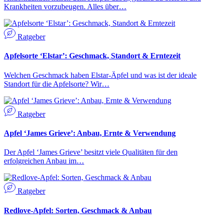
Krankheiten vorzubeugen. Alles über…
Ratgeber
Apfelsorte ‘Elstar’: Geschmack, Standort & Erntezeit
Welchen Geschmack haben Elstar-Äpfel und was ist der ideale
Standort für die Apfelsorte? Wir…
Ratgeber
Apfel ‘James Grieve’: Anbau, Ernte & Verwendung
Der Apfel ‘James Grieve’ besitzt viele Qualitäten für den
erfolgreichen Anbau im…
Ratgeber
Redlove-Apfel: Sorten, Geschmack & Anbau