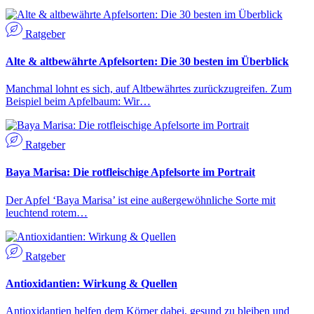
Ratgeber
Alte & altbewährte Apfelsorten: Die 30 besten im Überblick
Manchmal lohnt es sich, auf Altbewährtes zurückzugreifen. Zum
Beispiel beim Apfelbaum: Wir…
Ratgeber
Baya Marisa: Die rotfleischige Apfelsorte im Portrait
Der Apfel ‘Baya Marisa’ ist eine außergewöhnliche Sorte mit
leuchtend rotem…
Ratgeber
Antioxidantien: Wirkung & Quellen
Antioxidantien helfen dem Körper dabei, gesund zu bleiben und