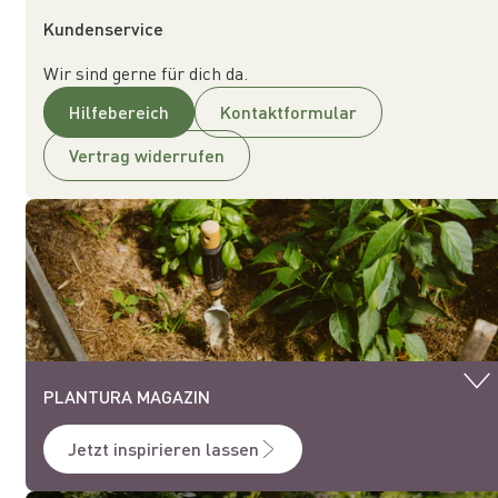
Kundenservice
Wir sind gerne für dich da.
Hilfebereich
Kontaktformular
Vertrag widerrufen
PLANTURA MAGAZIN
Jetzt inspirieren lassen