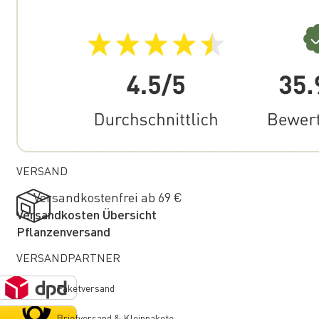
VERSAND
Versandkostenfrei ab 69 €
Versandkosten Übersicht
Pflanzenversand
VERSANDPARTNER
Paketversand
Briefversand & Kleinpakete