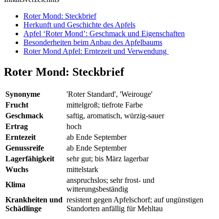
Roter Mond: Steckbrief
Herkunft und Geschichte des Apfels
Apfel ‘Roter Mond’: Geschmack und Eigenschaften
Besonderheiten beim Anbau des Apfelbaums
Roter Mond Apfel: Erntezeit und Verwendung
Roter Mond: Steckbrief
Synonyme
'Roter Standard', 'Weirouge'
Frucht
mittelgroß; tiefrote Farbe
Geschmack
saftig, aromatisch, würzig-sauer
Ertrag
hoch
Erntezeit
ab Ende September
Genussreife
ab Ende September
Lagerfähigkeit
sehr gut; bis März lagerbar
Wuchs
mittelstark
anspruchslos; sehr frost- und
Klima
witterungsbeständig
Krankheiten und
resistent gegen Apfelschorf; auf ungünstigen
Schädlinge
Standorten anfällig für Mehltau