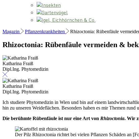
Insekten
Gartenvögel
Igel, Eichhörnchen & Co.
Magazin
Pflanzenkrankheiten
Rhizoctonia: Rübenfäule vermeid
Rhizoctonia: Rübenfäule vermeiden & be
Katharina Fraiß
Dipl.Ing. Phytomedizin
Katharina Fraiß
Dipl.Ing. Phytomedizin
Ich studiere Phytomedizin in Wien und bin auf einem landwirtschaftl
hin zu unseren Weideflächen. Besonders haben es mir Themen rund u
Die berühmte Rübenfäule ist nur eine Art von
Rhizoctonia
. Wir 
Der Pilz Rhizoctonia richtet bei vielen Pflanzen Schäden an [