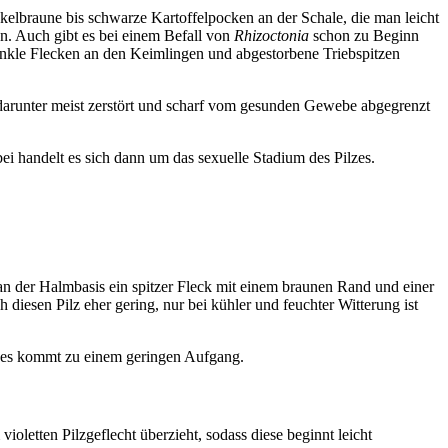
nkelbraune bis schwarze Kartoffelpocken an der Schale, die man leicht
n. Auch gibt es bei einem Befall von
Rhizoctonia
schon zu Beginn
unkle Flecken an den Keimlingen und abgestorbene Triebspitzen
darunter meist zerstört und scharf vom gesunden Gewebe abgegrenzt
bei handelt es sich dann um das sexuelle Stadium des Pilzes.
n der Halmbasis ein spitzer Fleck mit einem braunen Rand und einer
iesen Pilz eher gering, nur bei kühler und feuchter Witterung ist
d es kommt zu einem geringen Aufgang.
oletten Pilzgeflecht überzieht, sodass diese beginnt leicht