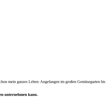
so schon mein ganzes Leben: Angefangen im großen Gemüsegarten bis
en unternehmen kann.