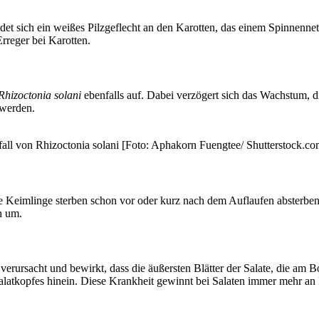
ldet sich ein weißes Pilzgeflecht an den Karotten, das einem Spinnennetz
Erreger bei Karotten.
Rhizoctonia solani
ebenfalls auf. Dabei verzögert sich das Wachstum, 
 werden.
efall von Rhizoctonia solani [Foto: Aphakorn Fuengtee/ Shutterstock.co
 Keimlinge sterben schon vor oder kurz nach dem Auflaufen absterben.
h um.
verursacht und bewirkt, dass die äußersten Blätter der Salate, die am 
alatkopfes hinein. Diese Krankheit gewinnt bei Salaten immer mehr an