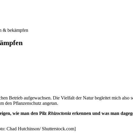
en & bekämpfen
kämpfen
ichen Betrieb aufgewachsen. Die Vielfalt der Natur begleitet mich al
m den Pflanzenschutz angetan.
zeigen, wie man den Pilz
Rhizoctonia
erkennen und was man dageg
Foto: Chad Hutchinson/ Shutterstock.com]