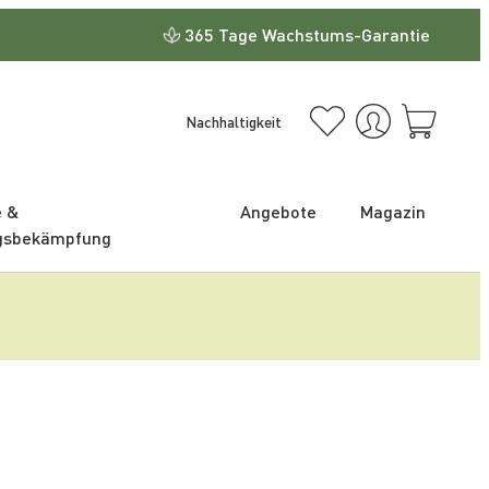
365 Tage Wachstums-Garantie
Nachhaltigkeit
e &
Angebote
Magazin
gsbekämpfung