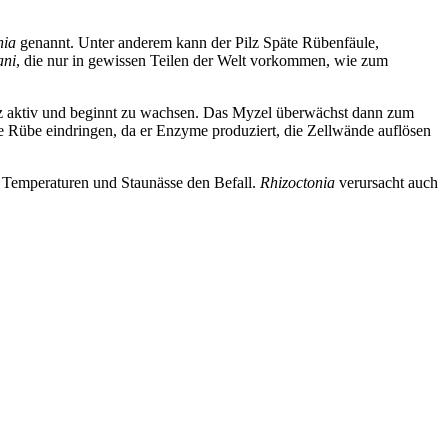
nia
genannt. Unter anderem kann der Pilz Späte Rübenfäule,
ani
, die nur in gewissen Teilen der Welt vorkommen, wie zum
ilz aktiv und beginnt zu wachsen. Das Myzel überwächst dann zum
e Rübe eindringen, da er Enzyme produziert, die Zellwände auflösen
e Temperaturen und Staunässe den Befall.
Rhizoctonia
verursacht auch