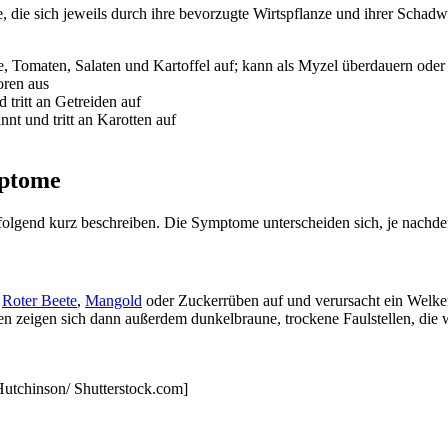
e, die sich jeweils durch ihre bevorzugte Wirtspflanze und ihrer Schadw
de, Tomaten, Salaten und Kartoffel auf; kann als Myzel überdauern oder
oren aus
 tritt an Getreiden auf
nnt und tritt an Karotten auf
mptome
lgend kurz beschreiben. Die Symptome unterscheiden sich, je nachdem 
e
Roter Beete
,
Mangold
oder Zuckerrüben auf und verursacht ein Welke
 zeigen sich dann außerdem dunkelbraune, trockene Faulstellen, die 
 Hutchinson/ Shutterstock.com]