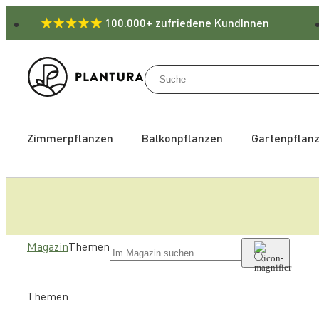
100.000+ zufriedene KundInnen
Zimmerpflanzen
Balkonpflanzen
Gartenpflan
Magazin
Themen
Themen