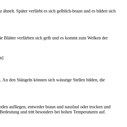
 ähnelt. Später verfärbt es sich gelblich-braun und es bilden sich
die Blätter verfärben sich gelb und es kommt zum Welken der
m]
 An den Stängeln können sich wässrige Stellen bilden, die
Boden aufliegen, entweder braun und nassfaul oder trocken und
 Bedeutung und tritt besonders bei hohen Temperaturen auf.