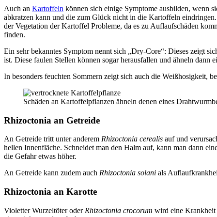
Auch an
Kartoffeln
können sich einige Symptome ausbilden, wenn s
abkratzen kann und die zum Glück nicht in die Kartoffeln eindringen
der Vegetation der Kartoffel Probleme, da es zu Auflaufschäden kom
finden.
Ein sehr bekanntes Symptom nennt sich „Dry-Core“: Dieses zeigt sic
ist. Diese faulen Stellen können sogar herausfallen und ähneln dann 
In besonders feuchten Sommern zeigt sich auch die Weißhosigkeit, bei 
Schäden an Kartoffelpflanzen ähneln denen eines Drahtwurmbef
Rhizoctonia an Getreide
An Getreide tritt unter anderem
Rhizoctonia cerealis
auf und verursach
hellen Innenfläche. Schneidet man den Halm auf, kann man dann einen 
die Gefahr etwas höher.
An Getreide kann zudem auch
Rhizoctonia solani
als Auflaufkrankhe
Rhizoctonia an Karotte
Violetter Wurzeltöter oder
Rhizoctonia crocorum
wird eine Krankheit