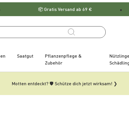
Gratis Versand ab 69 €
zen
Saatgut
Pflanzenpflege &
Nützling
Zubehör
Schädlin
Motten entdeckt? 🛡️ Schütze dich jetzt wirksam! ❯