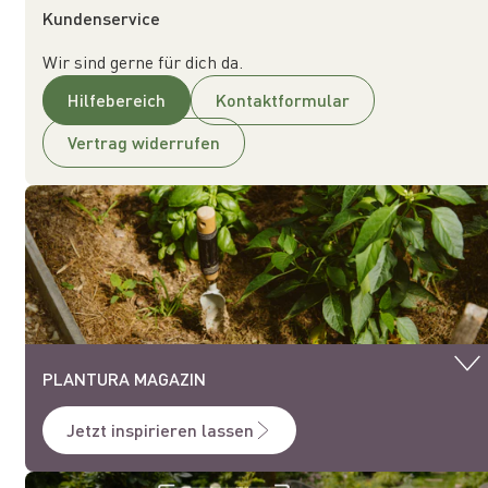
Kundenservice
Wir sind gerne für dich da.
Hilfebereich
Kontaktformular
Vertrag widerrufen
PLANTURA MAGAZIN
Jetzt inspirieren lassen