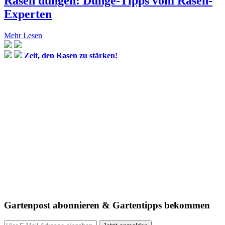
Rasen düngen: Dünge-Tipps vom Rasen-
Experten
Mehr Lesen
Zeit, den Rasen zu stärken!
Gartenpost abonnieren & Gartentipps bekommen