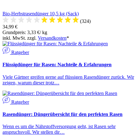
Bio-Herbstrasendünger 10,5 kg (Sack)
(324)
34,99 €
Grundpreis: 3,33 €/ kg
inkl. MwSt. zzgl.
Versandkosten
*
Ratgeber
Flüssigdünger für Rasen: Nachteile & Erfahrungen
Viele Gärtner greifen gerne auf flüssigen Rasendünger zurück. Wir
zeigen, warum dieser trotz…
Ratgeber
Rasendünger: Düngerübersicht für den perfekten Rasen
Wenn es um die Nährstoffversorgung geht, ist Rasen sehr
anspruchsvoll. Wir stellen dir…