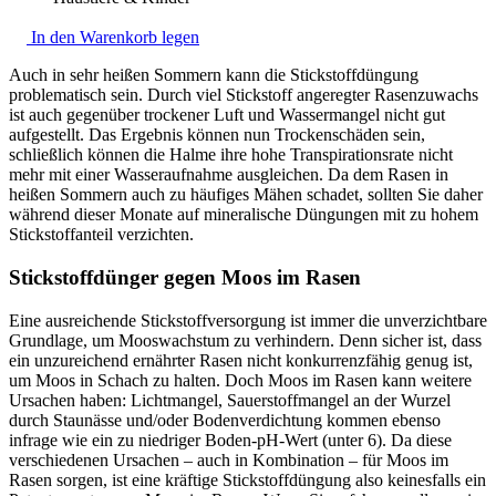
In den Warenkorb legen
Auch in sehr heißen Sommern kann die Stickstoffdüngung
problematisch sein. Durch viel Stickstoff angeregter Rasenzuwachs
ist auch gegenüber trockener Luft und Wassermangel nicht gut
aufgestellt. Das Ergebnis können nun Trockenschäden sein,
schließlich können die Halme ihre hohe Transpirationsrate nicht
mehr mit einer Wasseraufnahme ausgleichen. Da dem Rasen in
heißen Sommern auch zu häufiges Mähen schadet, sollten Sie daher
während dieser Monate auf mineralische Düngungen mit zu hohem
Stickstoffanteil verzichten.
Stickstoffdünger gegen Moos im Rasen
Eine ausreichende Stickstoffversorgung ist immer die unverzichtbare
Grundlage, um Mooswachstum zu verhindern. Denn sicher ist, dass
ein unzureichend ernährter Rasen nicht konkurrenzfähig genug ist,
um Moos in Schach zu halten. Doch Moos im Rasen kann weitere
Ursachen haben: Lichtmangel, Sauerstoffmangel an der Wurzel
durch Staunässe und/oder Bodenverdichtung kommen ebenso
infrage wie ein zu niedriger Boden-pH-Wert (unter 6). Da diese
verschiedenen Ursachen – auch in Kombination – für Moos im
Rasen sorgen, ist eine kräftige Stickstoffdüngung also keinesfalls ein