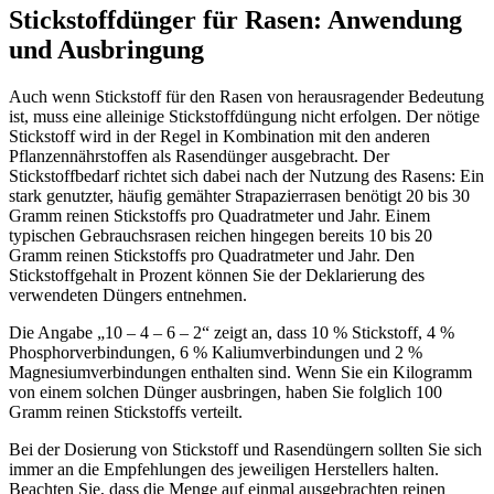
Stickstoffdünger für Rasen: Anwendung
und Ausbringung
Auch wenn Stickstoff für den Rasen von herausragender Bedeutung
ist, muss eine alleinige Stickstoffdüngung nicht erfolgen. Der nötige
Stickstoff wird in der Regel in Kombination mit den anderen
Pflanzennährstoffen als Rasendünger ausgebracht. Der
Stickstoffbedarf richtet sich dabei nach der Nutzung des Rasens: Ein
stark genutzter, häufig gemähter Strapazierrasen benötigt 20 bis 30
Gramm reinen Stickstoffs pro Quadratmeter und Jahr. Einem
typischen Gebrauchsrasen reichen hingegen bereits 10 bis 20
Gramm reinen Stickstoffs pro Quadratmeter und Jahr. Den
Stickstoffgehalt in Prozent können Sie der Deklarierung des
verwendeten Düngers entnehmen.
Die Angabe „10 – 4 – 6 – 2“ zeigt an, dass 10 % Stickstoff, 4 %
Phosphorverbindungen, 6 % Kaliumverbindungen und 2 %
Magnesiumverbindungen enthalten sind. Wenn Sie ein Kilogramm
von einem solchen Dünger ausbringen, haben Sie folglich 100
Gramm reinen Stickstoffs verteilt.
Bei der Dosierung von Stickstoff und Rasendüngern sollten Sie sich
immer an die Empfehlungen des jeweiligen Herstellers halten.
Beachten Sie, dass die Menge auf einmal ausgebrachten reinen