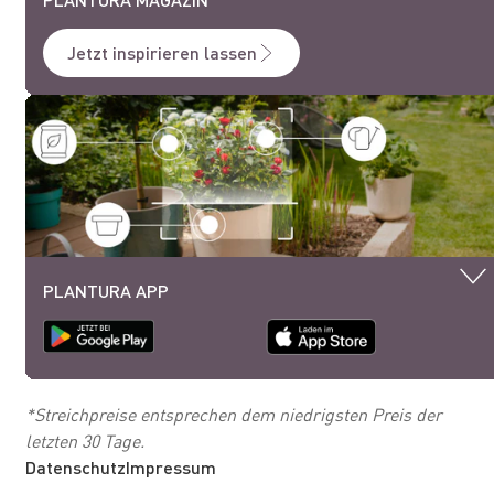
Jetzt inspirieren lassen
PLANTURA APP
*Streichpreise entsprechen dem niedrigsten Preis der
letzten 30 Tage.
Datenschutz
Impressum