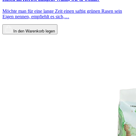
Möchte man für eine lange Zeit einen saftig grünen Rasen sein
Eigen nennen, empfiehlt es sich,…
In den Warenkorb legen