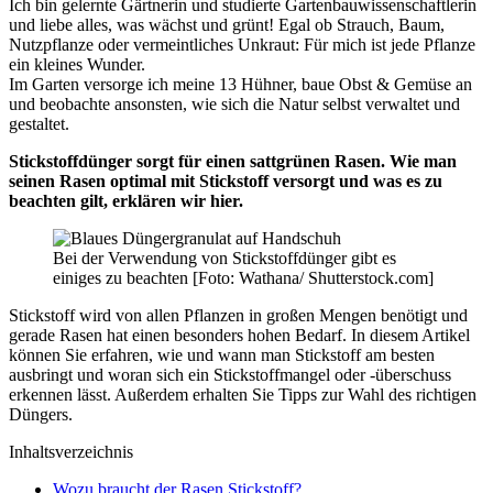
Ich bin gelernte Gärtnerin und studierte Gartenbauwissenschaftlerin
und liebe alles, was wächst und grünt! Egal ob Strauch, Baum,
Nutzpflanze oder vermeintliches Unkraut: Für mich ist jede Pflanze
ein kleines Wunder.
Im Garten versorge ich meine 13 Hühner, baue Obst & Gemüse an
und beobachte ansonsten, wie sich die Natur selbst verwaltet und
gestaltet.
Stickstoffdünger sorgt für einen sattgrünen Rasen. Wie man
seinen Rasen optimal mit Stickstoff versorgt und was es zu
beachten gilt, erklären wir hier.
Bei der Verwendung von Stickstoffdünger gibt es
einiges zu beachten [Foto: Wathana/ Shutterstock.com]
Stickstoff wird von allen Pflanzen in großen Mengen benötigt und
gerade Rasen hat einen besonders hohen Bedarf. In diesem Artikel
können Sie erfahren, wie und wann man Stickstoff am besten
ausbringt und woran sich ein Stickstoffmangel oder -überschuss
erkennen lässt. Außerdem erhalten Sie Tipps zur Wahl des richtigen
Düngers.
Inhaltsverzeichnis
Wozu braucht der Rasen Stickstoff?