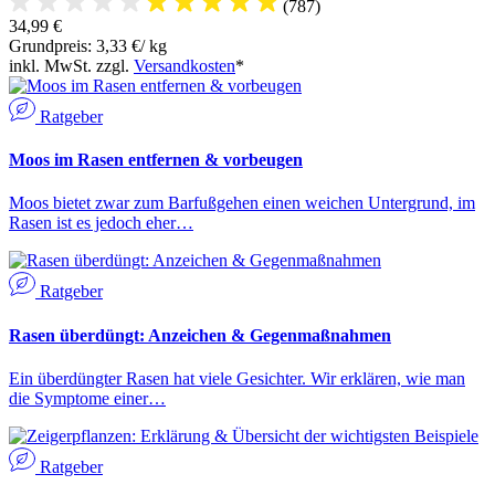
(787)
34,99 €
Grundpreis: 3,33 €/ kg
inkl. MwSt. zzgl.
Versandkosten
*
Ratgeber
Moos im Rasen entfernen & vorbeugen
Moos bietet zwar zum Barfußgehen einen weichen Untergrund, im
Rasen ist es jedoch eher…
Ratgeber
Rasen überdüngt: Anzeichen & Gegenmaßnahmen
Ein überdüngter Rasen hat viele Gesichter. Wir erklären, wie man
die Symptome einer…
Ratgeber