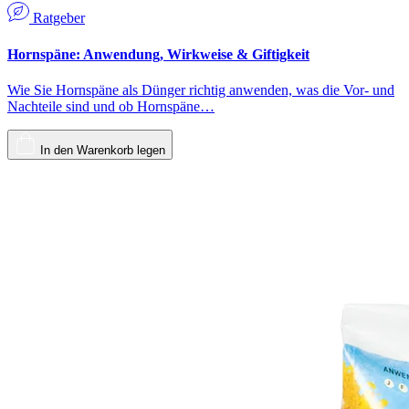
Ratgeber
Hornspäne: Anwendung, Wirkweise & Giftigkeit
Wie Sie Hornspäne als Dünger richtig anwenden, was die Vor- und
Nachteile sind und ob Hornspäne…
In den Warenkorb legen