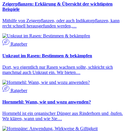
Zeigerpflanzen: Erklärung & Übersicht der wichtigsten
Beispiele
Mithilfe von Zeigerpflanzen, oder auch Indikatorpflanzen, kann
recht schnell herausgefunden werden,…
Ratgeber
Unkraut im Rasen: Bestimmen & bekämpfen
Dort, wo eigentlich nur Rasen wachsen sollte, schleicht sich
manchmal auch Unkraut ein. Wir bieten…
Ratgeber
Hornmehl: Wann, wie und wozu anwenden?
Hornmehl ist ein organischer Dünger aus Rinderhorn und -hufen.
Wir klären, wann und wie Sie…