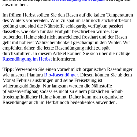
auszutreiben.
Im frühen Herbst sollten Sie den Rasen auf die kalten Temperaturen
des Winters vorbereiten. Wird zu spät im Jahr noch stickstoffbetont
gedüngt und sind die Nährstoffe schlagartig verfügbar, passiert
dasselbe, wie oben für das Frühjahr beschrieben wurde. Die
treibenden Halme sind nicht ausreichend frosthart und der Rasen
geht mit höherer Wahrscheinlichkeit geschädigt in den Winter. Wir
empfehlen daher, die letzte Rasendüngung nicht zu spät
durchzuführen. In diesem Artikel können Sie sich über die richtige
Rasendüngung im Herbst
informieren.
Tipp
: Verwenden Sie einen vornehmlich organischen Rasendünger
wie unseren Plantura
Bio-Rasendünger
. Diesen können Sie ab dem
Monat Februar ausbringen und seine Freisetzung ist
witterungsabhängig. Nur langsam werden die Nährstoffe
pflanzenverfügbar, sodass es nicht zu einem plötzlichen Schub
frostempfindlicher Halme kommt. Daher kann man organische
Rasendünger auch im Herbst noch bedenkenlos anwenden.