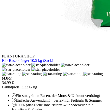
PLANTURA SHOP
Bio-Rasendünger 10,5 kg (Sack)
(4.8/5)
34,99 €
Grundpreis: 3,33 €/ kg
Für satt-grünen Rasen, der Moos & Unkraut verdrängt
Einfache Anwendung – perfekt für Frühjahr & Sommer
100% pflanzliche Inhaltsstoffe – unbedenklich für
Haustiere & Kinder