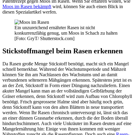
Patentrezept gegen Moos im Rasen. Wenn Sie erfahren wollen, wie
Moos im Rasen bekämpft
wird, können Sie auch einen Blick in
diesen Spezialartikel werfen.
Ein unzureichend ernährter Rasen ist nicht
konkurrenzfähig genug, um Moos in Schach zu halten
[Foto: GryT/ Shutterstock.com]
Stickstoffmangel beim Rasen erkennen
Da Rasen große Menge Stickstoff benötigt, macht sich ein Mangel
schnell bemerkbar. Während der Wachstumsperiode und Mähzeit
können Sie ihn am Nachlassen des Wachstums und an damit
verbundenen selteneren Mähgängen erkennen. Spätestens jetzt ist es
an der Zeit, Stickstoff in Form einer Düngung nachzuliefern. Einen
akuter Mangel kann man an der vollständigen Gelbfärbung der
Gräser erkennen, denn Stickstoff wird zum Aufbau von Chlorophyll
benötigt. Frisch gesprossene Halme sind aber häufig noch grün,
denn Stickstoff kann von den alten Blättern in neue transportiert
werden. Wenn Ihr Rasen chronisch unterversorgt ist, lässt sich das
an einer dünnen Grasnarbe erkennen, durch die der Boden überall
hindurchschimmert. Auch viele Unkräuter im Rasen deuten auf eine
Mangelernährung hin: Einige von ihnen kommen mit weniger
Nährstoffen zurecht als die Rasenpflanzen. Doch auch eine
Rasen-