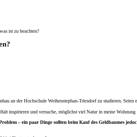
as ist zu beachten?
en?
tenbau an der Hochschule Weihenstephan-Triesdorf zu studieren. Seie
elfalt inspirieren und versuche, möglichst viel Natur in meine Wohnun
roblem – ein paar Dinge sollten beim Kauf des Geldbaumes jedoc