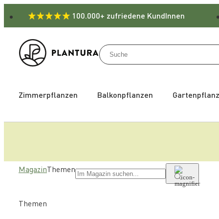
100.000+ zufriedene KundInnen
Zimmerpflanzen
Balkonpflanzen
Gartenpflan
Magazin
Themen
Themen