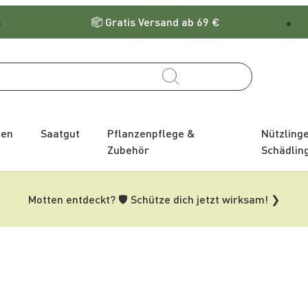
Gratis Versand ab 69 €
zen
Saatgut
Pflanzenpflege &
Nützling
Zubehör
Schädlin
Motten entdeckt? 🛡️ Schütze dich jetzt wirksam! ❯