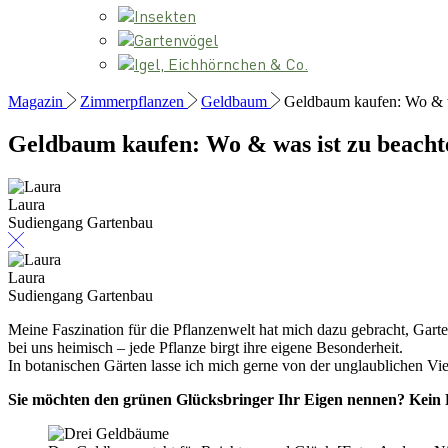
Insekten
Gartenvögel
Igel, Eichhörnchen & Co.
Magazin
Zimmerpflanzen
Geldbaum
Geldbaum kaufen: Wo & w
Geldbaum kaufen: Wo & was ist zu beacht
Laura
Sudiengang Gartenbau
Laura
Sudiengang Gartenbau
Meine Faszination für die Pflanzenwelt hat mich dazu gebracht, Gar
bei uns heimisch – jede Pflanze birgt ihre eigene Besonderheit.
In botanischen Gärten lasse ich mich gerne von der unglaublichen Vi
Sie möchten den grünen Glücksbringer Ihr Eigen nennen? Kein P