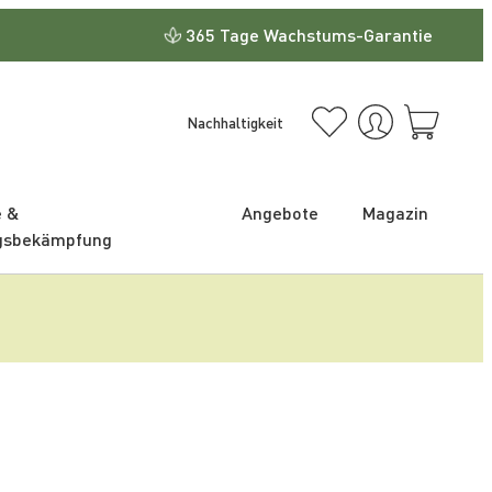
365 Tage Wachstums-Garantie
Nachhaltigkeit
e &
Angebote
Magazin
gsbekämpfung