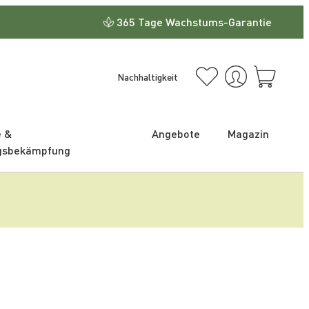
365 Tage Wachstums-Garantie
Nachhaltigkeit
e &
Angebote
Magazin
gsbekämpfung