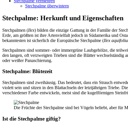
Stechpalme vermehren
Stechpalme überwintern
Stechpalme: Herkunft und Eigenschaften
Stechpalmen (
Ilex
) bilden die einzige Gattung in der Familie der S
Erde, am größten ist ihre Artenvielfalt jedoch in Südamerika und Os
bekanntesten ist sicherlich die Europäische Stechpalme (
Ilex aquifoli
Stechpalmen sind sommer- oder immergrüne Laubgehölze, die teilwei
den langen, oft verzweigten Trieben sind die Blätter wechselständig a
oder weißer Panaschierung.
Stechpalme: Blütezeit
Stechpalmen sind zweihäusig. Das bedeutet, dass ein Strauch entweder
violett sein und sitzen in den Blattachseln der letztjährigen Triebe. Di
verschiedener Farbe entwickeln, meist sind die kugelförmigen Steinfrü
Die Früchte der Stechpalme sind bei Vögeln beliebt, aber für M
Ist die Stechpalme giftig?