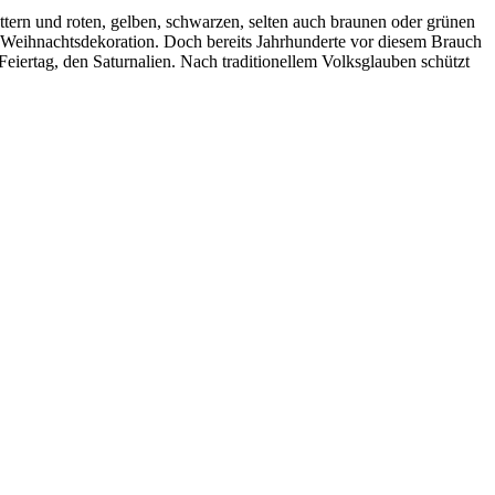
ttern und roten, gelben, schwarzen, selten auch braunen oder grünen
 Weihnachtsdekoration. Doch bereits Jahrhunderte vor diesem Brauch
eiertag, den Saturnalien. Nach traditionellem Volksglauben schützt