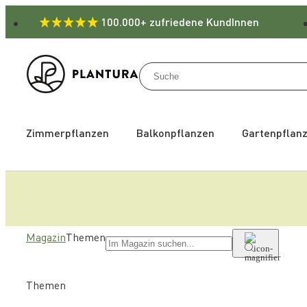
100.000+ zufriedene KundInnen
Zimmerpflanzen
Balkonpflanzen
Gartenpflan
Magazin
Themen
Themen