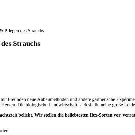
& Pflegen des Strauchs
 des Strauchs
 mit Freunden neue Anbaumethoden und andere gärtnerische Experiment
erzen. Die biologische Landwirtschaft ist deshalb meine große Leiden
chtszeit beliebt. Wir stellen die beliebtesten Ilex-Sorten vor, verr
arten