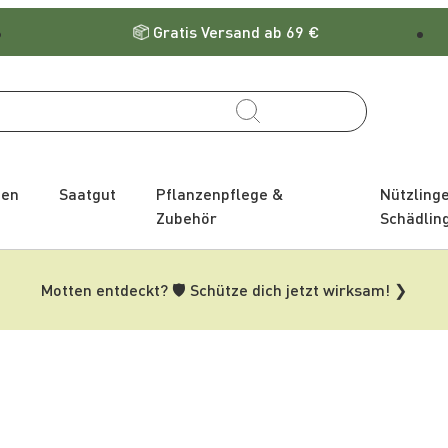
Gratis Versand ab 69 €
zen
Saatgut
Pflanzenpflege &
Nützling
Zubehör
Schädlin
Motten entdeckt? 🛡️ Schütze dich jetzt wirksam! ❯