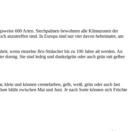
zungsweise 600 Arten. Stechpalmen bewohnen alle Klimazonen der
och anzutreffen sind. In Europa sind nur vier davon beheimatet, am
nheit, wenn einzelne
Ilex
-Sträucher bis zu 100 Jahre alt werden. An
der dornig. Sie sind ledrig und dunkelgrün oder auch grün mit gelber
r, klein und können cremefarben, gelb, weiß, grün oder auch fast
lium
blüht zwischen Mai und Juni. Je nach Sorte können sich Früchte