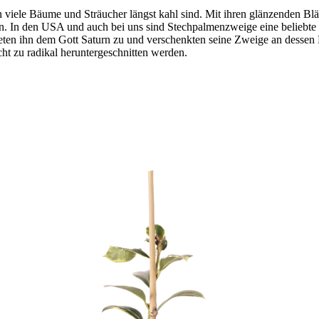
 viele Bäume und Sträucher längst kahl sind. Mit ihren glänzenden Blä
n. In den USA und auch bei uns sind Stechpalmenzweige eine beliebte
eten ihn dem Gott Saturn zu und verschenkten seine Zweige an dessen F
cht zu radikal heruntergeschnitten werden.