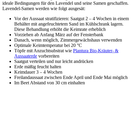
ideale Bedingungen für den Lavendel und seine Samen geschaffen.
Lavendel-Samen werden wie folgt ausgesät:
Vor der Aussaat stratifizieren: Saatgut 2 – 4 Wochen in einem
Behälter mit angefeuchtetem Sand im Kühlschrank lagern.
Diese Behandlung erhöht die Keimrate erheblich
Vorziehen ab Anfang März auf der Fensterbank
Danach, wenn möglich, Zimmergewächshaus verwenden
Optimale Keimtemperatur bei 20 °C
Töpfe mit Anzuchtsubstrat wie
Plantura Bio-Kräuter- &
Aussaaterde
vorbereiten
Saatgut verteilen und nur leicht andrücken
Erde mäßig feucht halten
Keimdauer 3 – 4 Wochen
Freilandaussaat zwischen Ende April und Ende Mai möglich
Im Beet Abstand von 30 cm einhalten