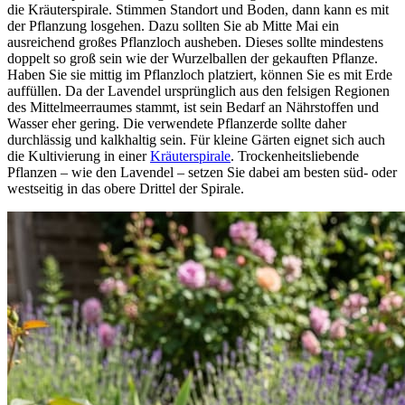
die Kräuterspirale. Stimmen Standort und Boden, dann kann es mit
der Pflanzung losgehen. Dazu sollten Sie ab Mitte Mai ein
ausreichend großes Pflanzloch ausheben. Dieses sollte mindestens
doppelt so groß sein wie der Wurzelballen der gekauften Pflanze.
Haben Sie sie mittig im Pflanzloch platziert, können Sie es mit Erde
auffüllen. Da der Lavendel ursprünglich aus den felsigen Regionen
des Mittelmeerraumes stammt, ist sein Bedarf an Nährstoffen und
Wasser eher gering. Die verwendete Pflanzerde sollte daher
durchlässig und kalkhaltig sein. Für kleine Gärten eignet sich auch
die Kultivierung in einer
Kräuterspirale
. Trockenheitsliebende
Pflanzen – wie den Lavendel – setzen Sie dabei am besten süd- oder
westseitig in das obere Drittel der Spirale.