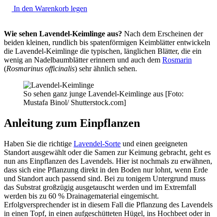
In den Warenkorb legen
Wie sehen Lavendel-Keimlinge aus?
Nach dem Erscheinen der
beiden kleinen, rundlich bis spatenförmigen Keimblätter entwickeln
die Lavendel-Keimlinge die typischen, länglichen Blätter, die ein
wenig an Nadelbaumblätter erinnern und auch dem
Rosmarin
(
Rosmarinus officinalis
) sehr ähnlich sehen.
So sehen ganz junge Lavendel-Keimlinge aus [Foto:
Mustafa Binol/ Shutterstock.com]
Anleitung zum Einpflanzen
Haben Sie die richtige
Lavendel-Sorte
und einen geeigneten
Standort ausgewählt oder die Samen zur Keimung gebracht, geht es
nun ans Einpflanzen des Lavendels. Hier ist nochmals zu erwähnen,
dass sich eine Pflanzung direkt in den Boden nur lohnt, wenn Erde
und Standort auch passend sind. Bei zu tonigem Untergrund muss
das Substrat großzügig ausgetauscht werden und im Extremfall
werden bis zu 60 % Drainagematerial eingemischt.
Erfolgversprechender ist in diesem Fall die Pflanzung des Lavendels
in einen Topf, in einen aufgeschütteten Hügel, ins Hochbeet oder in