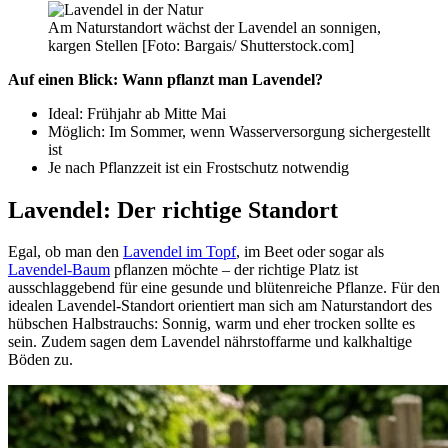
Am Naturstandort wächst der Lavendel an sonnigen,
kargen Stellen [Foto: Bargais/ Shutterstock.com]
Auf einen Blick: Wann pflanzt man Lavendel?
Ideal: Frühjahr ab Mitte Mai
Möglich: Im Sommer, wenn Wasserversorgung sichergestellt
ist
Je nach Pflanzzeit ist ein Frostschutz notwendig
Lavendel: Der richtige Standort
Egal, ob man den
Lavendel im Topf
, im Beet oder sogar als
Lavendel-Baum
pflanzen möchte – der richtige Platz ist
ausschlaggebend für eine gesunde und blütenreiche Pflanze. Für den
idealen Lavendel-Standort orientiert man sich am Naturstandort des
hübschen Halbstrauchs: Sonnig, warm und eher trocken sollte es
sein. Zudem sagen dem Lavendel nährstoffarme und kalkhaltige
Böden zu.