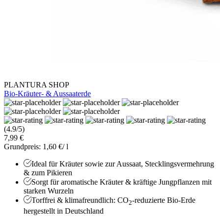
PLANTURA SHOP
Bio-Kräuter- & Aussaaterde
(4.9/5)
7,99 €
Grundpreis: 1,60 €/ l
Ideal für Kräuter sowie zur Aussaat, Stecklingsvermehrung
& zum Pikieren
Sorgt für aromatische Kräuter & kräftige Jungpflanzen mit
starken Wurzeln
Torffrei & klimafreundlich: CO
-reduzierte Bio-Erde
2
hergestellt in Deutschland