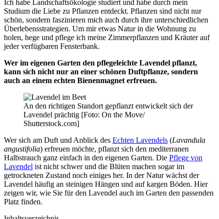
Ich habe Landschaftsökologie studiert und habe durch mein
Studium die Liebe zu Pflanzen entdeckt. Pflanzen sind nicht nur
schön, sondern faszinieren mich auch durch ihre unterschiedlichen
Überlebensstrategien. Um mir etwas Natur in die Wohnung zu
holen, hege und pflege ich meine Zimmerpflanzen und Kräuter auf
jeder verfügbaren Fensterbank.
Wer im eigenen Garten den pflegeleichte Lavendel pflanzt,
kann sich nicht nur an einer schönen Duftpflanze, sondern
auch an einem echten Bienenmagnet erfreuen.
An den richtigen Standort gepflanzt entwickelt sich der
Lavendel prächtig [Foto: On the Move/
Shutterstock.com]
Wer sich am Duft und Anblick des
Echten Lavendels
(
Lavandula
angustifolia
) erfreuen möchte, pflanzt sich den mediterranen
Halbstrauch ganz einfach in den eigenen Garten. Die
Pflege von
Lavendel
ist nicht schwer und die Blüten machen sogar im
getrockneten Zustand noch einiges her. In der Natur wächst der
Lavendel häufig an steinigen Hängen und auf kargen Böden. Hier
zeigen wir, wie Sie für den Lavendel auch im Garten den passenden
Platz finden.
Inhaltsverzeichnis