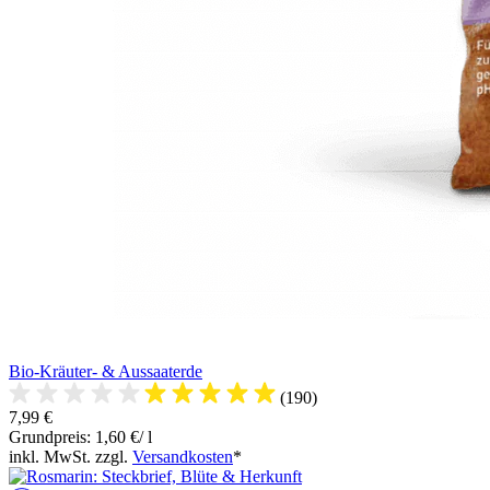
Bio-Kräuter- & Aussaaterde
(190)
7,99 €
Grundpreis: 1,60 €/ l
inkl. MwSt. zzgl.
Versandkosten
*