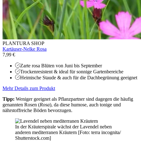
PLANTURA SHOP
Kartäuser-Nelke Rosa
7,99 €
Zarte rosa Blüten von Juni bis September
Trockenresistent & ideal für sonnige Gartenbereiche
Heimische Staude & auch für die Dachbegrünung geeignet
Mehr Details zum Produkt
Tipp:
Weniger geeignet als Pflanzpartner sind dagegen die häufig
genannten Rosen (
Rosa
), da diese humose, auch tonige und
nährstoffreiche Böden bevorzugen.
In der Kräuterspirale wächst der Lavendel neben
anderen mediterranen Kräutern [Foto: terra incognita/
Shutterstock.com]