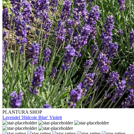
PLANTURA SHOP
Lavendel 'Hidcote Blue' Violett