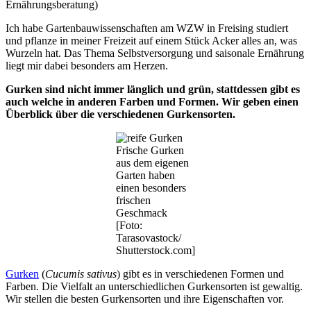
Ernährungsberatung)
Ich habe Gartenbauwissenschaften am WZW in Freising studiert
und pflanze in meiner Freizeit auf einem Stück Acker alles an, was
Wurzeln hat. Das Thema Selbstversorgung und saisonale Ernährung
liegt mir dabei besonders am Herzen.
Gurken sind nicht immer länglich und grün, stattdessen gibt es
auch welche in anderen Farben und Formen. Wir geben einen
Überblick über die verschiedenen Gurkensorten.
Frische Gurken
aus dem eigenen
Garten haben
einen besonders
frischen
Geschmack
[Foto:
Tarasovastock/
Shutterstock.com]
Gurken
(
Cucumis sativus
) gibt es in verschiedenen Formen und
Farben. Die Vielfalt an unterschiedlichen Gurkensorten ist gewaltig.
Wir stellen die besten Gurkensorten und ihre Eigenschaften vor.