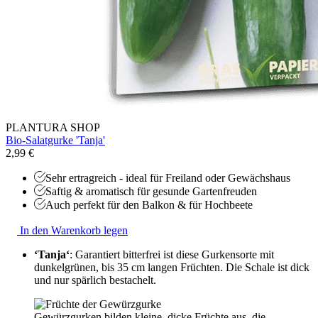
PLANTURA SHOP
Bio-Salatgurke 'Tanja'
2,99 €
Sehr ertragreich - ideal für Freiland oder Gewächshaus
Saftig & aromatisch für gesunde Gartenfreuden
Auch perfekt für den Balkon & für Hochbeete
In den Warenkorb legen
‘Tanja‘
: Garantiert bitterfrei ist diese Gurkensorte mit
dunkelgrünen, bis 35 cm langen Früchten. Die Schale ist dick
und nur spärlich bestachelt.
Gewürzgurken bilden kleine, dicke Früchte aus, die