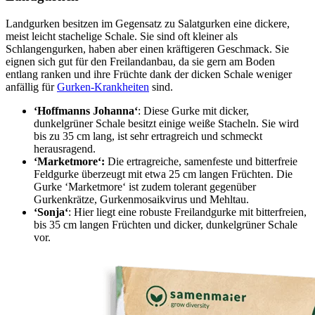
Landgurken besitzen im Gegensatz zu Salatgurken eine dickere,
meist leicht stachelige Schale. Sie sind oft kleiner als
Schlangengurken, haben aber einen kräftigeren Geschmack. Sie
eignen sich gut für den Freilandanbau, da sie gern am Boden
entlang ranken und ihre Früchte dank der dicken Schale weniger
anfällig für
Gurken-Krankheiten
sind.
‘Hoffmanns Johanna‘
: Diese Gurke mit dicker,
dunkelgrüner Schale besitzt einige weiße Stacheln. Sie wird
bis zu 35 cm lang, ist sehr ertragreich und schmeckt
herausragend.
‘Marketmore‘:
Die ertragreiche, samenfeste und bitterfreie
Feldgurke überzeugt mit etwa 25 cm langen Früchten. Die
Gurke ‘Marketmore‘ ist zudem tolerant gegenüber
Gurkenkrätze, Gurkenmosaikvirus und Mehltau.
‘Sonja‘
: Hier liegt eine robuste Freilandgurke mit bitterfreien,
bis 35 cm langen Früchten und dicker, dunkelgrüner Schale
vor.