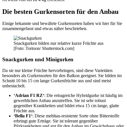
Die besten Gurkensorten für den Anbau
Einige bekannte und bewährte Gurkensorten haben wir hier für Sie
zusammengefasst und etwas näher beschrieben.
Snackgurken bilden nur relative kurze Früchte aus
[Foto: Tortoon/ Shutterstock.com]
Snackgurken und Minigurken
Da sie nur kleine Früchte hervorbringen, sind diese Varietäten
besonders als Gurkensorten für den Balkon geeignet. Sie bilden im
Schnitt 10 bis 15 cm lange Gurkenfrüchte aus und sind meist
unbestachelt.
‘Adrian F1 RZ‘
: Die ertragreiche Hybridgurke ist häufig im
gewerblichen Anbau anzutreffen. Sie ist sehr robust
gegenüber Krankheiten und bildet etwa 15 cm lange, glatte
Früchte aus.
‘Bella F1‘
: Diese mehltau-resistente Sorte ohne Bitterstoffe
erbringt gute Erträge. Sie ist tolerant gegenüber
Pilzkrankheiten und gut für den Anbau im Gewächshaus oder