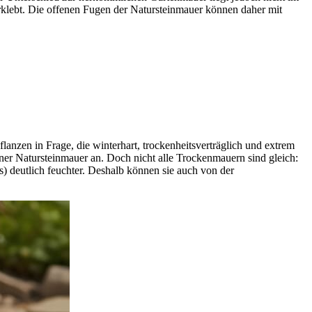
erklebt. Die offenen Fugen der Natursteinmauer können daher mit
flanzen in Frage, die winterhart, trockenheitsverträglich und extrem
einer Natursteinmauer an. Doch nicht alle Trockenmauern sind gleich:
) deutlich feuchter. Deshalb können sie auch von der