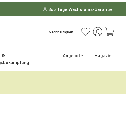
365 Tage Wachstums-Garantie
Nachhaltigkeit
e &
Angebote
Magazin
gsbekämpfung