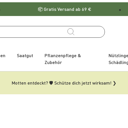
Gratis Versand ab 69 €
zen
Saatgut
Pflanzenpflege &
Nützling
Zubehör
Schädlin
Motten entdeckt? 🛡️ Schütze dich jetzt wirksam! ❯