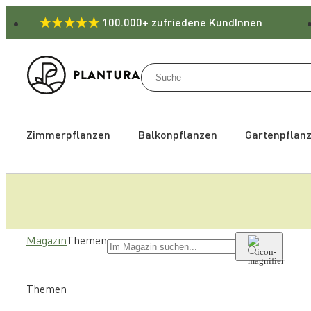
100.000+ zufriedene KundInnen
Zimmerpflanzen
Balkonpflanzen
Gartenpflan
Magazin
Themen
Themen