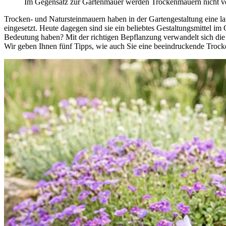
Im Gegensatz zur Gartenmauer werden Trockenmauern nicht ve
Trocken- und Natursteinmauern haben in der Gartengestaltung eine l
eingesetzt. Heute dagegen sind sie ein beliebtes Gestaltungsmittel i
Bedeutung haben? Mit der richtigen Bepflanzung verwandelt sich die 
Wir geben Ihnen fünf Tipps, wie auch Sie eine beeindruckende Troc