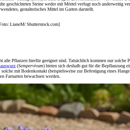
 die geschichteten Steine weder mit Mörtel verfugt noch anderweitig v
endetes, gestalterisches Mittel im Garten darstellt.
Foto: LianeM/ Shutterstock.com]
ht alle Pflanzen hierfür geeignet sind. Tatsächlich kommen nur solche P
auswurz
(
Sempervivum
) bieten sich deshalb gut für die Bepflanzung 
solche mit Bodenkontakt (beispielsweise zur Befestigung eines Hanges
inen Farnarten bewachsen werden.