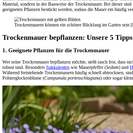
Material, sondern in der Bauweise der Trockenmauer. Bei dieser sind
geeigneten Pflanzen bestückt werden, sodass die Mauer ein häufig verw
Trockenmauern können ein schöner Blickfang im Garten sein [
Trockenmauer bepflanzen: Unsere 5 Tipps
1. Geeignete Pflanzen für die Trockenmauer
Wer seine Trockenmauer bepflanzen möchte, stellt rasch fest, dass nic
robust sind. Besonders
Sukkulenten
wie Mauerpfeffer (
Sedum
) und
H
Während freistehende Trockenmauern häufig schnell abtrocknen, sind 
Polsterglockenblume (
Campanula portenschlagiana
) oder sogar kle