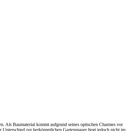
en. Als Baumaterial kommt aufgrund seines optischen Charmes vor
 Unterschied zur herkömmlichen Gartenmauer liegt jedoch nicht im