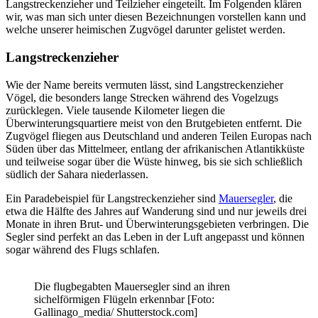
Langstreckenzieher und Teilzieher eingeteilt. Im Folgenden klären
wir, was man sich unter diesen Bezeichnungen vorstellen kann und
welche unserer heimischen Zugvögel darunter gelistet werden.
Langstreckenzieher
Wie der Name bereits vermuten lässt, sind Langstreckenzieher
Vögel, die besonders lange Strecken während des Vogelzugs
zurücklegen. Viele tausende Kilometer liegen die
Überwinterungsquartiere meist von den Brutgebieten entfernt. Die
Zugvögel fliegen aus Deutschland und anderen Teilen Europas nach
Süden über das Mittelmeer, entlang der afrikanischen Atlantikküste
und teilweise sogar über die Wüste hinweg, bis sie sich schließlich
südlich der Sahara niederlassen.
Ein Paradebeispiel für Langstreckenzieher sind
Mauersegler
, die
etwa die Hälfte des Jahres auf Wanderung sind und nur jeweils drei
Monate in ihren Brut- und Überwinterungsgebieten verbringen. Die
Segler sind perfekt an das Leben in der Luft angepasst und können
sogar während des Flugs schlafen.
Die flugbegabten Mauersegler sind an ihren
sichelförmigen Flügeln erkennbar [Foto:
Gallinago_media/ Shutterstock.com]