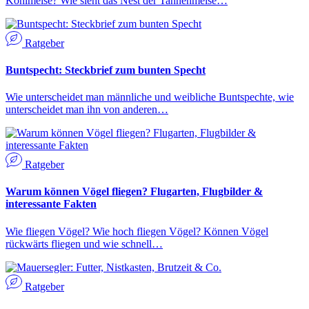
Kohlmeise? Wie sieht das Nest der Tannenmeise…
Ratgeber
Buntspecht: Steckbrief zum bunten Specht
Wie unterscheidet man männliche und weibliche Buntspechte, wie
unterscheidet man ihn von anderen…
Ratgeber
Warum können Vögel fliegen? Flugarten, Flugbilder &
interessante Fakten
Wie fliegen Vögel? Wie hoch fliegen Vögel? Können Vögel
rückwärts fliegen und wie schnell…
Ratgeber