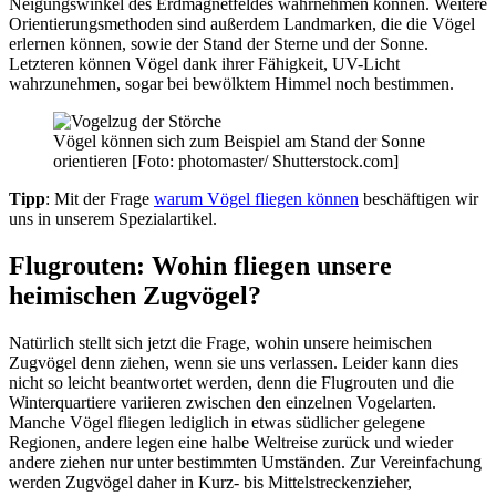
Neigungswinkel des Erdmagnetfeldes wahrnehmen können. Weitere
Orientierungsmethoden sind außerdem Landmarken, die die Vögel
erlernen können, sowie der Stand der Sterne und der Sonne.
Letzteren können Vögel dank ihrer Fähigkeit, UV-Licht
wahrzunehmen, sogar bei bewölktem Himmel noch bestimmen.
Vögel können sich zum Beispiel am Stand der Sonne
orientieren [Foto: photomaster/ Shutterstock.com]
Tipp
: Mit der Frage
warum Vögel fliegen können
beschäftigen wir
uns in unserem Spezialartikel.
Flugrouten: Wohin fliegen unsere
heimischen Zugvögel?
Natürlich stellt sich jetzt die Frage, wohin unsere heimischen
Zugvögel denn ziehen, wenn sie uns verlassen. Leider kann dies
nicht so leicht beantwortet werden, denn die Flugrouten und die
Winterquartiere variieren zwischen den einzelnen Vogelarten.
Manche Vögel fliegen lediglich in etwas südlicher gelegene
Regionen, andere legen eine halbe Weltreise zurück und wieder
andere ziehen nur unter bestimmten Umständen. Zur Vereinfachung
werden Zugvögel daher in Kurz- bis Mittelstreckenzieher,