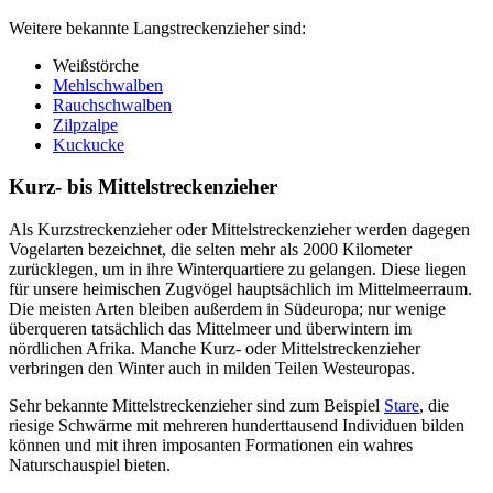
Weitere bekannte Langstreckenzieher sind:
Weißstörche
Mehlschwalben
Rauchschwalben
Zilpzalpe
Kuckucke
Kurz- bis Mittelstreckenzieher
Als Kurzstreckenzieher oder Mittelstreckenzieher werden dagegen
Vogelarten bezeichnet, die selten mehr als 2000 Kilometer
zurücklegen, um in ihre Winterquartiere zu gelangen. Diese liegen
für unsere heimischen Zugvögel hauptsächlich im Mittelmeerraum.
Die meisten Arten bleiben außerdem in Südeuropa; nur wenige
überqueren tatsächlich das Mittelmeer und überwintern im
nördlichen Afrika. Manche Kurz- oder Mittelstreckenzieher
verbringen den Winter auch in milden Teilen Westeuropas.
Sehr bekannte Mittelstreckenzieher sind zum Beispiel
Stare
, die
riesige Schwärme mit mehreren hunderttausend Individuen bilden
können und mit ihren imposanten Formationen ein wahres
Naturschauspiel bieten.