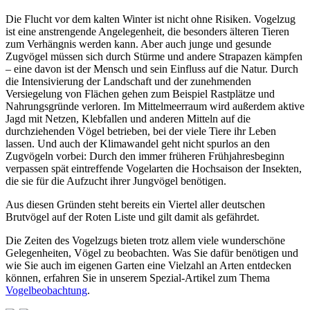
Die Flucht vor dem kalten Winter ist nicht ohne Risiken. Vogelzug
ist eine anstrengende Angelegenheit, die besonders älteren Tieren
zum Verhängnis werden kann. Aber auch junge und gesunde
Zugvögel müssen sich durch Stürme und andere Strapazen kämpfen
– eine davon ist der Mensch und sein Einfluss auf die Natur. Durch
die Intensivierung der Landschaft und der zunehmenden
Versiegelung von Flächen gehen zum Beispiel Rastplätze und
Nahrungsgründe verloren. Im Mittelmeerraum wird außerdem aktive
Jagd mit Netzen, Klebfallen und anderen Mitteln auf die
durchziehenden Vögel betrieben, bei der viele Tiere ihr Leben
lassen. Und auch der Klimawandel geht nicht spurlos an den
Zugvögeln vorbei: Durch den immer früheren Frühjahresbeginn
verpassen spät eintreffende Vogelarten die Hochsaison der Insekten,
die sie für die Aufzucht ihrer Jungvögel benötigen.
Aus diesen Gründen steht bereits ein Viertel aller deutschen
Brutvögel auf der Roten Liste und gilt damit als gefährdet.
Die Zeiten des Vogelzugs bieten trotz allem viele wunderschöne
Gelegenheiten, Vögel zu beobachten. Was Sie dafür benötigen und
wie Sie auch im eigenen Garten eine Vielzahl an Arten entdecken
können, erfahren Sie in unserem Spezial-Artikel zum Thema
Vogelbeobachtung
.