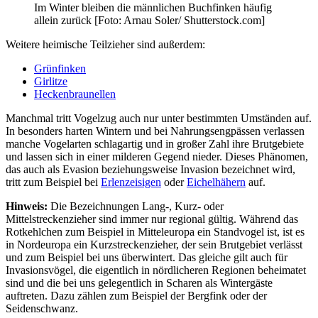
Im Winter bleiben die männlichen Buchfinken häufig
allein zurück [Foto: Arnau Soler/ Shutterstock.com]
Weitere heimische Teilzieher sind außerdem:
Grünfinken
Girlitze
Heckenbraunellen
Manchmal tritt Vogelzug auch nur unter bestimmten Umständen auf.
In besonders harten Wintern und bei Nahrungsengpässen verlassen
manche Vogelarten schlagartig und in großer Zahl ihre Brutgebiete
und lassen sich in einer milderen Gegend nieder. Dieses Phänomen,
das auch als Evasion beziehungsweise Invasion bezeichnet wird,
tritt zum Beispiel bei
Erlenzeisigen
oder
Eichelhähern
auf.
Hinweis:
Die Bezeichnungen Lang-, Kurz- oder
Mittelstreckenzieher sind immer nur regional gültig. Während das
Rotkehlchen zum Beispiel in Mitteleuropa ein Standvogel ist, ist es
in Nordeuropa ein Kurzstreckenzieher, der sein Brutgebiet verlässt
und zum Beispiel bei uns überwintert. Das gleiche gilt auch für
Invasionsvögel, die eigentlich in nördlicheren Regionen beheimatet
sind und die bei uns gelegentlich in Scharen als Wintergäste
auftreten. Dazu zählen zum Beispiel der Bergfink oder der
Seidenschwanz.