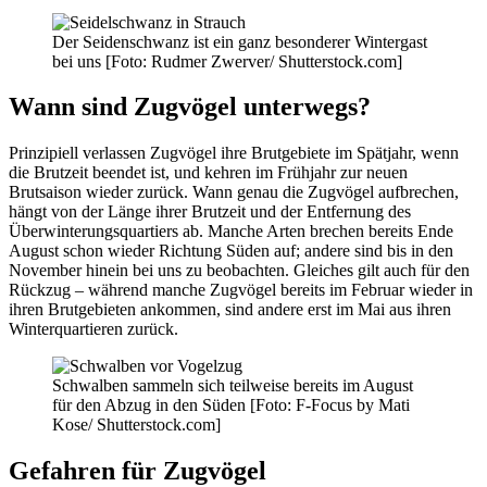
Der Seidenschwanz ist ein ganz besonderer Wintergast
bei uns [Foto: Rudmer Zwerver/ Shutterstock.com]
Wann sind Zugvögel unterwegs?
Prinzipiell verlassen Zugvögel ihre Brutgebiete im Spätjahr, wenn
die Brutzeit beendet ist, und kehren im Frühjahr zur neuen
Brutsaison wieder zurück. Wann genau die Zugvögel aufbrechen,
hängt von der Länge ihrer Brutzeit und der Entfernung des
Überwinterungsquartiers ab. Manche Arten brechen bereits Ende
August schon wieder Richtung Süden auf; andere sind bis in den
November hinein bei uns zu beobachten. Gleiches gilt auch für den
Rückzug – während manche Zugvögel bereits im Februar wieder in
ihren Brutgebieten ankommen, sind andere erst im Mai aus ihren
Winterquartieren zurück.
Schwalben sammeln sich teilweise bereits im August
für den Abzug in den Süden [Foto: F-Focus by Mati
Kose/ Shutterstock.com]
Gefahren für Zugvögel