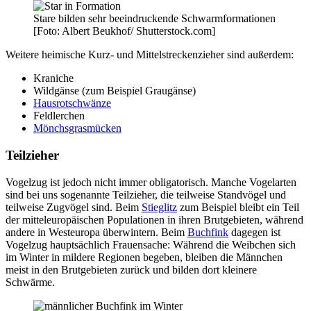
Stare bilden sehr beeindruckende Schwarmformationen
[Foto: Albert Beukhof/ Shutterstock.com]
Weitere heimische Kurz- und Mittelstreckenzieher sind außerdem:
Kraniche
Wildgänse (zum Beispiel Graugänse)
Hausrotschwänze
Feldlerchen
Mönchsgrasmücken
Teilzieher
Vogelzug ist jedoch nicht immer obligatorisch. Manche Vogelarten
sind bei uns sogenannte Teilzieher, die teilweise Standvögel und
teilweise Zugvögel sind. Beim
Stieglitz
zum Beispiel bleibt ein Teil
der mitteleuropäischen Populationen in ihren Brutgebieten, während
andere in Westeuropa überwintern. Beim
Buchfink
dagegen ist
Vogelzug hauptsächlich Frauensache: Während die Weibchen sich
im Winter in mildere Regionen begeben, bleiben die Männchen
meist in den Brutgebieten zurück und bilden dort kleinere
Schwärme.