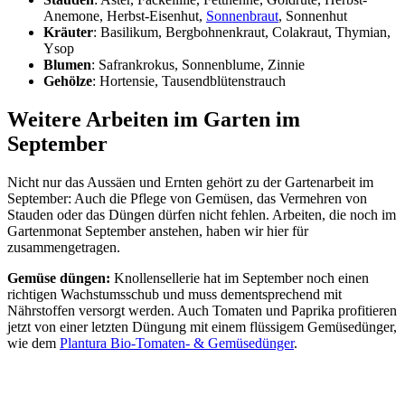
Anemone, Herbst-Eisenhut,
Sonnenbraut
, Sonnenhut
Kräuter
: Basilikum, Bergbohnenkraut, Colakraut, Thymian,
Ysop
Blumen
: Safrankrokus, Sonnenblume, Zinnie
Gehölze
: Hortensie, Tausendblütenstrauch
Weitere Arbeiten im Garten im
September
Nicht nur das Aussäen und Ernten gehört zu der Gartenarbeit im
September: Auch die Pflege von Gemüsen, das Vermehren von
Stauden oder das Düngen dürfen nicht fehlen. Arbeiten, die noch im
Gartenmonat September anstehen, haben wir hier für
zusammengetragen.
Gemüse düngen:
Knollensellerie hat im September noch einen
richtigen Wachstumsschub und muss dementsprechend mit
Nährstoffen versorgt werden. Auch Tomaten und Paprika profitieren
jetzt von einer letzten Düngung mit einem flüssigem Gemüsedünger,
wie dem
Plantura Bio-Tomaten- & Gemüsedünger
.