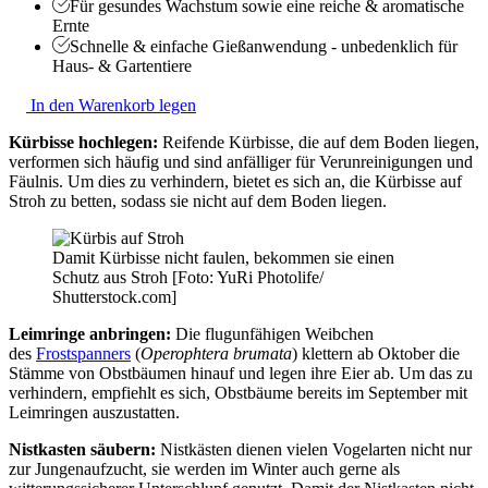
Für gesundes Wachstum sowie eine reiche & aromatische
Ernte
Schnelle & einfache Gießanwendung - unbedenklich für
Haus- & Gartentiere
In den Warenkorb legen
Kürbisse hochlegen:
Reifende Kürbisse, die auf dem Boden liegen,
verformen sich häufig und sind anfälliger für Verunreinigungen und
Fäulnis. Um dies zu verhindern, bietet es sich an, die Kürbisse auf
Stroh zu betten, sodass sie nicht auf dem Boden liegen.
Damit Kürbisse nicht faulen, bekommen sie einen
Schutz aus Stroh [Foto: YuRi Photolife/
Shutterstock.com]
Leimringe anbringen:
Die flugunfähigen Weibchen
des
Frostspanners
(
Operophtera brumata
) klettern ab Oktober die
Stämme von Obstbäumen hinauf und legen ihre Eier ab. Um das zu
verhindern, empfiehlt es sich, Obstbäume bereits im September mit
Leimringen auszustatten.
Nistkasten säubern:
Nistkästen dienen vielen Vogelarten nicht nur
zur Jungenaufzucht, sie werden im Winter auch gerne als