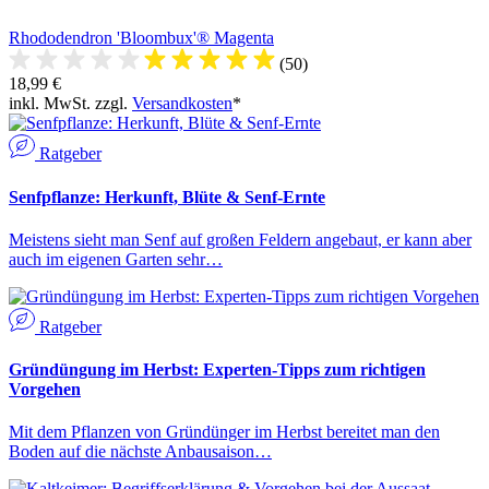
Rhododendron 'Bloombux'® Magenta
(50)
18,99 €
inkl. MwSt. zzgl.
Versandkosten
*
Ratgeber
Senfpflanze: Herkunft, Blüte & Senf-Ernte
Meistens sieht man Senf auf großen Feldern angebaut, er kann aber
auch im eigenen Garten sehr…
Ratgeber
Gründüngung im Herbst: Experten-Tipps zum richtigen
Vorgehen
Mit dem Pflanzen von Gründünger im Herbst bereitet man den
Boden auf die nächste Anbausaison…