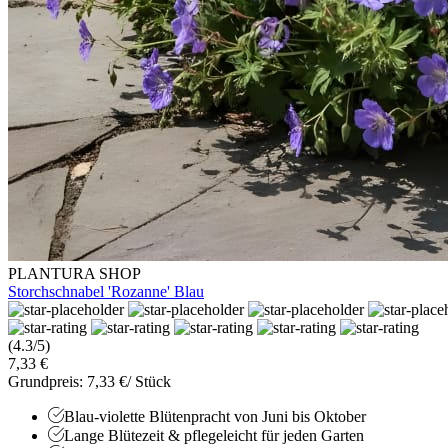
PLANTURA SHOP
Storchschnabel 'Rozanne' Blau
(4.3/5)
7,33 €
Grundpreis: 7,33 €/ Stück
Blau-violette Blütenpracht von Juni bis Oktober
Lange Blütezeit & pflegeleicht für jeden Garten