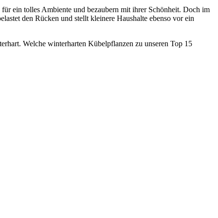
n für ein tolles Ambiente und bezaubern mit ihrer Schönheit. Doch im
elastet den Rücken und stellt kleinere Haushalte ebenso vor ein
nterhart. Welche winterharten Kübelpflanzen zu unseren Top 15