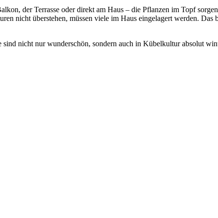
 Balkon, der Terrasse oder direkt am Haus – die Pflanzen im Topf sorge
turen nicht überstehen, müssen viele im Haus eingelagert werden. Das b
ie sind nicht nur wunderschön, sondern auch in Kübelkultur absolut wi