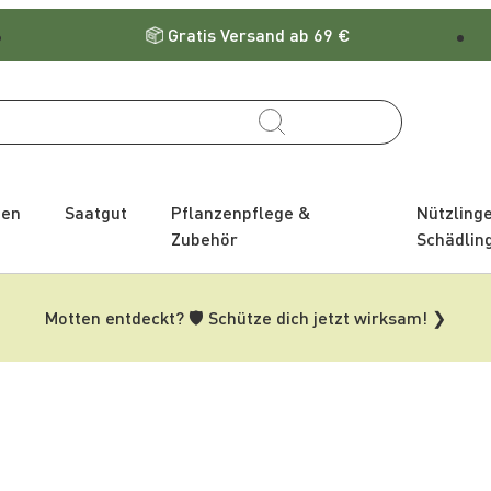
Gratis Versand ab 69 €
zen
Saatgut
Pflanzenpflege &
Nützling
Zubehör
Schädlin
Motten entdeckt? 🛡️ Schütze dich jetzt wirksam! ❯