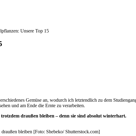
lpflanzen: Unsere Top 15
5
 verschiedenes Gemüse an, wodurch ich letztendlich zu dem Studiengan
sehen und am Ende die Ernte zu verarbeiten.
rotzdem draußen bleiben – denn sie sind absolut winterhart.
 draußen bleiben [Foto: Shebeko/ Shutterstock.com]