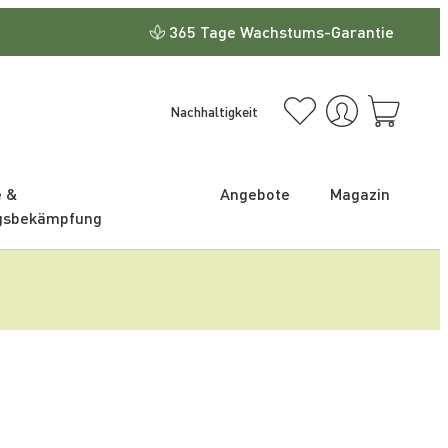
365 Tage Wachstums-Garantie
Nachhaltigkeit
e &
Angebote
Magazin
gsbekämpfung