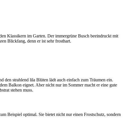
 den Klassikern im Garten. Der immergrüne Busch beeindruckt mit
n Blickfang, denn er ist sehr frosthart.
und den strahlend lila Blüten lädt auch einfach zum Träumen ein.
r dem Balkon eignet. Aber nicht nur im Sommer macht er eine gute
bstrat stehen muss.
um Beispiel optimal. Sie bietet nicht nur einen Frostschutz, sondern