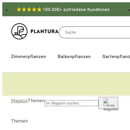
100.000+ zufriedene KundInnen
Zimmerpflanzen
Balkonpflanzen
Gartenpflan
Magazin
Themen
Themen