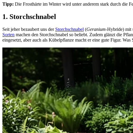
Tipp:
Die Frosthärte im Winter wird unter anderem stark durch die Fe
1. Storchschnabel
Seit jeher bezaubert uns der
Storchschnabel
(
Geranium
-Hybride) mit 
Sorten
machen den Storchschnabel so beliebt. Zudem glänzt die Pflanz
eingesetzt, aber auch als Kübelpflanze macht er eine gute Figur. Was 