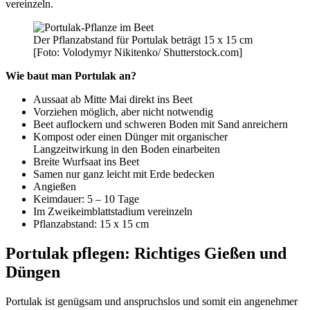
vereinzeln.
Der Pflanzabstand für Portulak beträgt 15 x 15 cm
[Foto: Volodymyr Nikitenko/ Shutterstock.com]
Wie baut man Portulak an?
Aussaat ab Mitte Mai direkt ins Beet
Vorziehen möglich, aber nicht notwendig
Beet auflockern und schweren Boden mit Sand anreichern
Kompost oder einen Dünger mit organischer
Langzeitwirkung in den Boden einarbeiten
Breite Wurfsaat ins Beet
Samen nur ganz leicht mit Erde bedecken
Angießen
Keimdauer: 5 – 10 Tage
Im Zweikeimblattstadium vereinzeln
Pflanzabstand: 15 x 15 cm
Portulak pflegen: Richtiges Gießen und
Düngen
Portulak ist genügsam und anspruchslos und somit ein angenehmer