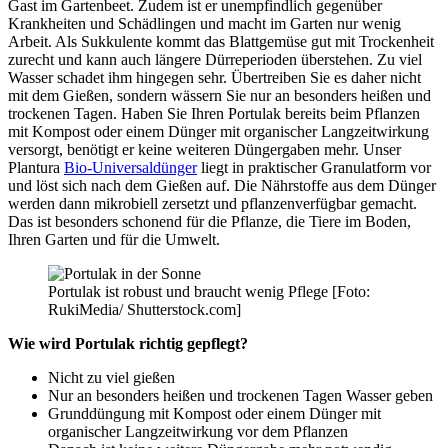
Gast im Gartenbeet. Zudem ist er unempfindlich gegenüber
Krankheiten und Schädlingen und macht im Garten nur wenig
Arbeit. Als Sukkulente kommt das Blattgemüse gut mit Trockenheit
zurecht und kann auch längere Dürreperioden überstehen. Zu viel
Wasser schadet ihm hingegen sehr. Übertreiben Sie es daher nicht
mit dem Gießen, sondern wässern Sie nur an besonders heißen und
trockenen Tagen. Haben Sie Ihren Portulak bereits beim Pflanzen
mit Kompost oder einem Dünger mit organischer Langzeitwirkung
versorgt, benötigt er keine weiteren Düngergaben mehr. Unser
Plantura
Bio-Universaldünger
liegt in praktischer Granulatform vor
und löst sich nach dem Gießen auf. Die Nährstoffe aus dem Dünger
werden dann mikrobiell zersetzt und pflanzenverfügbar gemacht.
Das ist besonders schonend für die Pflanze, die Tiere im Boden,
Ihren Garten und für die Umwelt.
Portulak ist robust und braucht wenig Pflege [Foto:
RukiMedia/ Shutterstock.com]
Wie wird Portulak richtig gepflegt?
Nicht zu viel gießen
Nur an besonders heißen und trockenen Tagen Wasser geben
Grunddüngung mit Kompost oder einem Dünger mit
organischer Langzeitwirkung vor dem Pflanzen