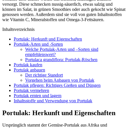
versorgt. Diese schmecken nussig-säuerlich, etwas salzig und
können im Salat, in grünen Smoothies oder auch gekocht wie Spinat
genossen werden. Außerdem sind sie voll von guten Inhaltsstoffen
wie Vitamin C, Mineralstoffen und Omega-3-Fettsäuren.
Inhaltsverzeichnis
Portulak: Herkunft und Eigenschaften
Portulak-Arten und -Sorten
Welche Portulak-Arten und –Sorten sind
empfehlenswert?
Portulaca grandiflora: Portulak-Röschen
Portulak kaufen
Portulak anbauen
Der richtige Standort
Vorgehen beim Anbauen von Portulak
Portulak pflegen: Richtiges Gießen und Düngen
Portulak vermehren
Portulak ernten und lagern
Inhaltsstoffe und Verwendung von Portulak
Portulak: Herkunft und Eigenschaften
Ursprünglich stammt der Gemüse-Portulak aus Afrika und