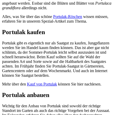
angebaut werden. Essbar sind die Blüten und Blätter von
Portulaca
grandiflora
allerdings nicht.
Alles, was Sie über das schöne
Portulak-Röschen
wissen müssen,
erfahren Sie in unserem Spezial-Artikel zum Thema.
Portulak kaufen
Portulak gibt es eigentlich nur als Saatgut zu kaufen, Jungpflanzen
werden Sie im Handel kaum finden können. Das ist aber gar nicht
schlimm, da der Sommer-Portulak leicht selbst auszusäen ist und
schnell heranwächst. Beim Kauf sollten Sie auf die Wahl der
passenden Art und Sorte sowie auf die Haltbarkeit des Saatgutes
achten. Im Frühjahr finden Sie Portulak-Saatgut in Gärtnereien,
Gartencentern oder auf dem Wochenmarkt. Und auch im Internet
können Sie Saatgut bestellen.
Mehr über den
Kauf von Portulak
können Sie hier nachlesen.
Portulak anbauen
Wichtig für den Anbau von Portulak sind sowohl der richtige
Standort im Garten als auch das richtige Vorgehen bei der Aussaat.