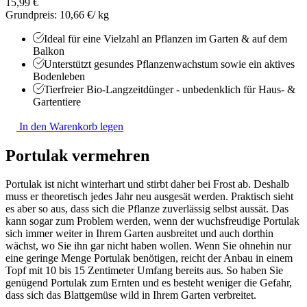
15,99 €
Grundpreis: 10,66 €/ kg
Ideal für eine Vielzahl an Pflanzen im Garten & auf dem
Balkon
Unterstützt gesundes Pflanzenwachstum sowie ein aktives
Bodenleben
Tierfreier Bio-Langzeitdünger - unbedenklich für Haus- &
Gartentiere
In den Warenkorb legen
Portulak vermehren
Portulak ist nicht winterhart und stirbt daher bei Frost ab. Deshalb
muss er theoretisch jedes Jahr neu ausgesät werden. Praktisch sieht
es aber so aus, dass sich die Pflanze zuverlässig selbst aussät. Das
kann sogar zum Problem werden, wenn der wuchsfreudige Portulak
sich immer weiter in Ihrem Garten ausbreitet und auch dorthin
wächst, wo Sie ihn gar nicht haben wollen. Wenn Sie ohnehin nur
eine geringe Menge Portulak benötigen, reicht der Anbau in einem
Topf mit 10 bis 15 Zentimeter Umfang bereits aus. So haben Sie
genügend Portulak zum Ernten und es besteht weniger die Gefahr,
dass sich das Blattgemüse wild in Ihrem Garten verbreitet.