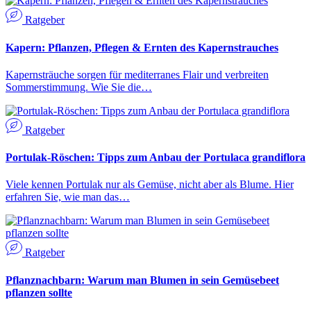
Ratgeber
Kapern: Pflanzen, Pflegen & Ernten des Kapernstrauches
Kapernsträuche sorgen für mediterranes Flair und verbreiten
Sommerstimmung. Wie Sie die…
Ratgeber
Portulak-Röschen: Tipps zum Anbau der Portulaca grandiflora
Viele kennen Portulak nur als Gemüse, nicht aber als Blume. Hier
erfahren Sie, wie man das…
Ratgeber
Pflanznachbarn: Warum man Blumen in sein Gemüsebeet
pflanzen sollte