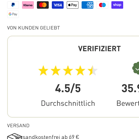
VON KUNDEN GELIEBT
VERSAND
Versandkostenfrei ab 69 €