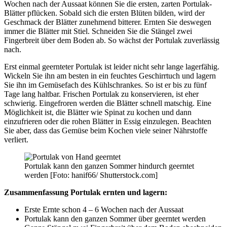
Wochen nach der Aussaat können Sie die ersten, zarten Portulak-
Blätter pflücken. Sobald sich die ersten Blüten bilden, wird der
Geschmack der Blätter zunehmend bitterer. Ernten Sie deswegen
immer die Blätter mit Stiel. Schneiden Sie die Stängel zwei
Fingerbreit über dem Boden ab. So wächst der Portulak zuverlässig
nach.
Erst einmal geernteter Portulak ist leider nicht sehr lange lagerfähig.
Wickeln Sie ihn am besten in ein feuchtes Geschirrtuch und lagern
Sie ihn im Gemüsefach des Kühlschrankes. So ist er bis zu fünf
Tage lang haltbar. Frischen Portulak zu konservieren, ist eher
schwierig. Eingefroren werden die Blätter schnell matschig. Eine
Möglichkeit ist, die Blätter wie Spinat zu kochen und dann
einzufrieren oder die rohen Blätter in Essig einzulegen. Beachten
Sie aber, dass das Gemüse beim Kochen viele seiner Nährstoffe
verliert.
Portulak kann den ganzen Sommer hindurch geerntet
werden [Foto: hanif66/ Shutterstock.com]
Zusammenfassung Portulak ernten und lagern:
Erste Ernte schon 4 – 6 Wochen nach der Aussaat
Portulak kann den ganzen Sommer über geerntet werden