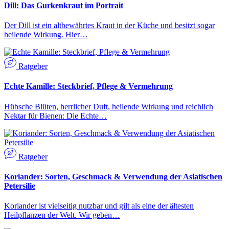
Dill: Das Gurkenkraut im Portrait
Der Dill ist ein altbewährtes Kraut in der Küche und besitzt sogar
heilende Wirkung. Hier…
Ratgeber
Echte Kamille: Steckbrief, Pflege & Vermehrung
Hübsche Blüten, herrlicher Duft, heilende Wirkung und reichlich
Nektar für Bienen: Die Echte…
Ratgeber
Koriander: Sorten, Geschmack & Verwendung der Asiatischen
Petersilie
Koriander ist vielseitig nutzbar und gilt als eine der ältesten
Heilpflanzen der Welt. Wir geben…