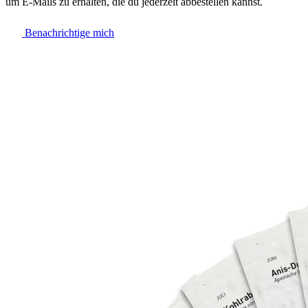
um E-Mails zu erhalten, die du jederzeit abbestellen kannst.
Benachrichtige mich