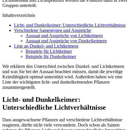
Lichtintensität und Lichtspektrum werden die Pflanzen dann in zwei
Gruppen unterteilt.
Inhaltsverzeichnis
Licht- und Dunkelkeimer: Unterschiedliche Lichtverhältnisse
Verschiedene Samentypen und Ansprüche
Aussaat und Ansprüche von Lichtkeimern
Aussaat und Ansprüche von Dunkelkeimern
Liste an Dunkel- und Lichtkeimern
Beispiele für Lichtkeimer
Beispiele für Dunkelkeimer
Wir erklären den Unterschied zwischen Dunkel- und Lichtkeimern
und was Sie bei der Aussaat beachten müssen, damit die jeweilige
Keimfähigkeit optimal unterstützt wird. Außerdem haben wir eine
Liste der wichtigsten licht- und dunkelkeimenden Pflanzen
zusammengestellt.
Licht- und Dunkelkeimer:
Unterschiedliche Lichtverhältnisse
Dass ausgewachsene Pflanzen auf verschiedene Lichtverhältnisse
reagieren, dürfte nicht viele verwundern. Doch schon als Samen