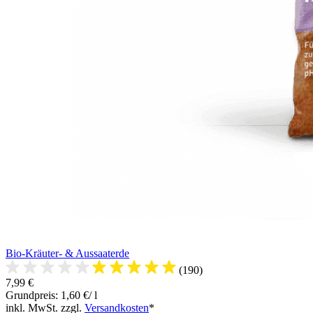
Bio-Kräuter- & Aussaaterde
(190)
7,99 €
Grundpreis: 1,60 €/ l
inkl. MwSt. zzgl.
Versandkosten
*