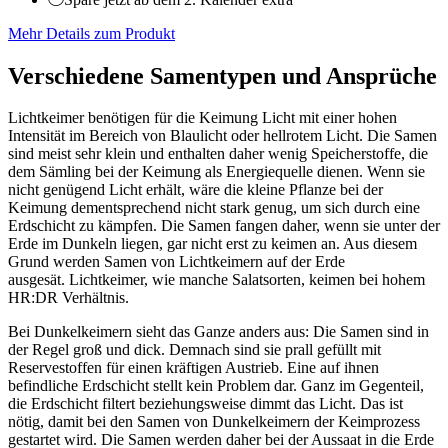
Mehr Details zum Produkt
Verschiedene Samentypen und Ansprüche
Lichtkeimer benötigen für die Keimung Licht mit einer hohen
Intensität im Bereich von Blaulicht oder hellrotem Licht. Die Samen
sind meist sehr klein und enthalten daher wenig Speicherstoffe, die
dem Sämling bei der Keimung als Energiequelle dienen. Wenn sie
nicht genügend Licht erhält, wäre die kleine Pflanze bei der
Keimung dementsprechend nicht stark genug, um sich durch eine
Erdschicht zu kämpfen. Die Samen fangen daher, wenn sie unter der
Erde im Dunkeln liegen, gar nicht erst zu keimen an. Aus diesem
Grund werden Samen von Lichtkeimern auf der Erde
ausgesät. Lichtkeimer, wie manche Salatsorten, keimen bei hohem
HR:DR Verhältnis.
Bei Dunkelkeimern sieht das Ganze anders aus: Die Samen sind in
der Regel groß und dick. Demnach sind sie prall gefüllt mit
Reservestoffen für einen kräftigen Austrieb. Eine auf ihnen
befindliche Erdschicht stellt kein Problem dar. Ganz im Gegenteil,
die Erdschicht filtert beziehungsweise dimmt das Licht. Das ist
nötig, damit bei den Samen von Dunkelkeimern der Keimprozess
gestartet wird. Die Samen werden daher bei der Aussaat in die Erde