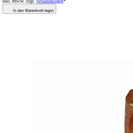
inkl. MwSt. zzgl.
Versandkosten
*
In den Warenkorb legen