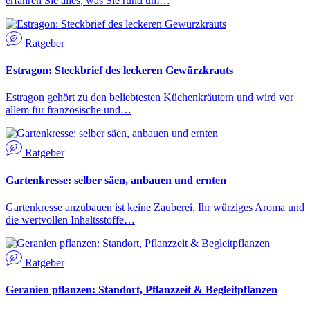
erfahren Sie alles, was Sie rund um…
Ratgeber
Estragon: Steckbrief des leckeren Gewürzkrauts
Estragon gehört zu den beliebtesten Küchenkräutern und wird vor
allem für französische und…
Ratgeber
Gartenkresse: selber säen, anbauen und ernten
Gartenkresse anzubauen ist keine Zauberei. Ihr würziges Aroma und
die wertvollen Inhaltsstoffe…
Ratgeber
Geranien pflanzen: Standort, Pflanzzeit & Begleitpflanzen