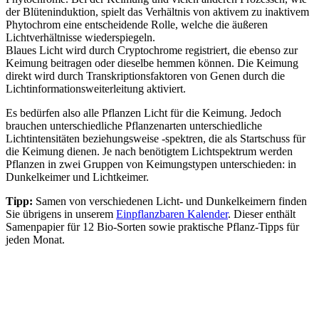
der Blüteninduktion, spielt das Verhältnis von aktivem zu inaktivem
Phytochrom eine entscheidende Rolle, welche die äußeren
Lichtverhältnisse wiederspiegeln.
Blaues Licht wird durch Cryptochrome registriert, die ebenso zur
Keimung beitragen oder dieselbe hemmen können. Die Keimung
direkt wird durch Transkriptionsfaktoren von Genen durch die
Lichtinformationsweiterleitung aktiviert.
Es bedürfen also alle Pflanzen Licht für die Keimung. Jedoch
brauchen unterschiedliche Pflanzenarten unterschiedliche
Lichtintensitäten beziehungsweise -spektren, die als Startschuss für
die Keimung dienen. Je nach benötigtem Lichtspektrum werden
Pflanzen in zwei Gruppen von Keimungstypen unterschieden: in
Dunkelkeimer und Lichtkeimer.
Tipp:
Samen von verschiedenen Licht- und Dunkelkeimern finden
Sie übrigens in unserem
Einpflanzbaren Kalender
. Dieser enthält
Samenpapier für 12 Bio-Sorten sowie praktische Pflanz-Tipps für
jeden Monat.