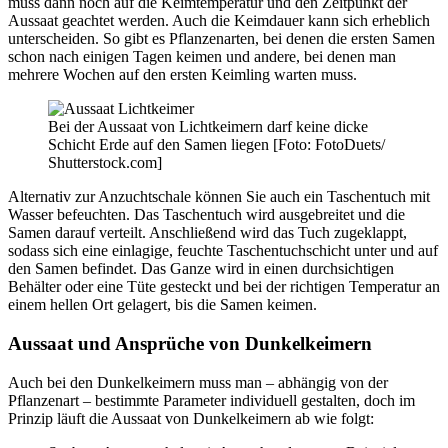
muss dann noch auf die Keimtemperatur und den Zeitpunkt der
Aussaat geachtet werden. Auch die Keimdauer kann sich erheblich
unterscheiden. So gibt es Pflanzenarten, bei denen die ersten Samen
schon nach einigen Tagen keimen und andere, bei denen man
mehrere Wochen auf den ersten Keimling warten muss.
Bei der Aussaat von Lichtkeimern darf keine dicke
Schicht Erde auf den Samen liegen [Foto: FotoDuets/
Shutterstock.com]
Alternativ zur Anzuchtschale können Sie auch ein Taschentuch mit
Wasser befeuchten. Das Taschentuch wird ausgebreitet und die
Samen darauf verteilt. Anschließend wird das Tuch zugeklappt,
sodass sich eine einlagige, feuchte Taschentuchschicht unter und auf
den Samen befindet. Das Ganze wird in einen durchsichtigen
Behälter oder eine Tüte gesteckt und bei der richtigen Temperatur an
einem hellen Ort gelagert, bis die Samen keimen.
Aussaat und Ansprüche von Dunkelkeimern
Auch bei den Dunkelkeimern muss man – abhängig von der
Pflanzenart – bestimmte Parameter individuell gestalten, doch im
Prinzip läuft die Aussaat von Dunkelkeimern ab wie folgt: