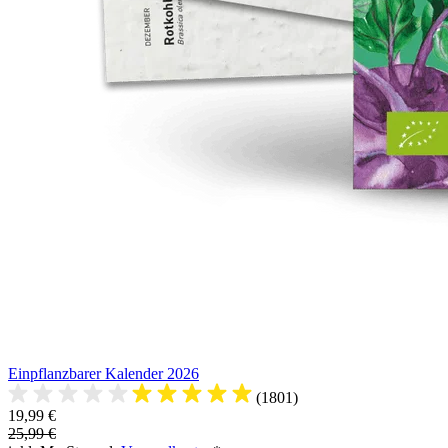
Einpflanzbarer Kalender 2026
(1801)
19,99 €
25,99 €