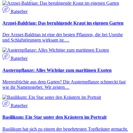
Ratgeber
Arznei-Baldrian: Das beruhigende Kraut im eigenen Garten
Der Arznei-Baldrian ist eine der besten Pflanzen, die bei Unruhe
und Schlafstörungen wirksam ist.…
Ratgeber
Austernpflanze: Alles Wichtige zum maritimen Exoten
Meeresfrüchte aus dem Garten? Die Austernpflanze schmeckt fast
wie ihr Namensgeber. Wir zeigen…
Ratgeber
Basilikum: Ein Star unter den Kräutern im Portrait
Basilikum hat sich zu einem der begehrtesten Topfkräuter gemacht.