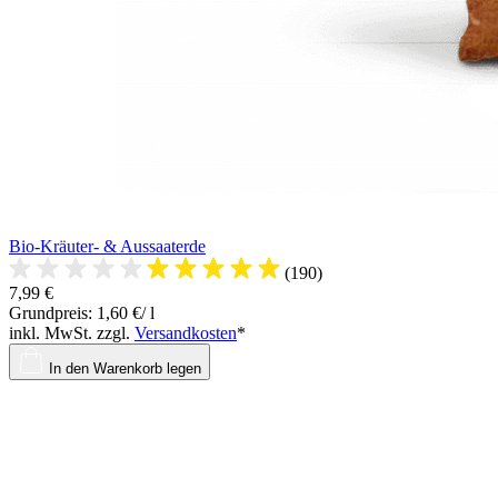
Bio-Kräuter- & Aussaaterde
(190)
7,99 €
Grundpreis: 1,60 €/ l
inkl. MwSt. zzgl.
Versandkosten
*
In den Warenkorb legen