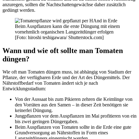
anzuregen, sollten die Nachtschattengewächse daher zusätzlich
gedüngt werden.
Beim Auspflanzen kann die erste Düngung mit einem
vornehmlich organischen Langzeitdünger erfolgen
[Foto: hiroshi teshigawara/ Shutterstock.com]
Wann und wie oft sollte man Tomaten
düngen?
Wie oft man Tomaten düngen muss, ist abhängig von Stadium der
Pflanze, der verfügbaren Erde und der Art des Düngemittels. Der
Nährstoffbedarf von Tomaten ändert sich je nach
Entwicklungsstadium:
Von der Aussaat bis zum Pikieren zehren die Keimlinge von
den Vorräten aus den Samen – in dieser Zeit benötigen sie
keinerlei Düngung.
Jungpflanzen vor dem Auspflanzen im Mai profitieren von ein
bis zwei geringen Düngergaben.
Beim Auspflanzen von Tomaten sollte in die Erde eine gute
Grundversorgung an Nährstoffen in Form eines
Langzeitdüngers eingemischt werden.