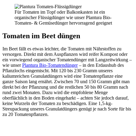
Für Tomaten im Topf oder Balkonkasten ist ein
organischer Flüssigdünger wie unser Plantura Bio-
Tomaten- & Gemüsedünger hervorragend geeignet
Tomaten im Beet düngen
Im Beet fällt es etwas leichter, die Tomaten mit Nährstoffen zu
versorgen. Direkt mit dem Auspflanzen wird reifer Kompost oder
ein vorwiegend organischer Tomatendünger mit Langzeitwirkung –
wie unser
Plantura Bio-Tomatendünger
– in den Erdaushub des
Pflanzlochs eingemischt. Mit 120 bis 230 Gramm unseres
kaliumreichen Granulatdüngers wird eine Tomatenpflanze eine
ganze Saison lang ernährt. Zwischen 70 und 150 Gramm gibt man
direkt bei der Pflanzung und die restlichen 50 bis 80 Gramm nach
rund zwei Monaten. Dazu wird die empfohlene Menge
oberflächlich in den Boden eingeharkt – achten Sie jedoch darauf,
keine Wurzeln der Tomaten zu beschädigen. Eine 1,5-kg-
Streupackung unseres Granulatdüngers genügt je nach Sorte für bis
zu 20 Tomatenpflanzen.