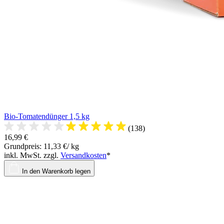
Bio-Tomatendünger 1,5 kg
(138)
16,99 €
Grundpreis: 11,33 €/ kg
inkl. MwSt. zzgl.
Versandkosten
*
In den Warenkorb legen