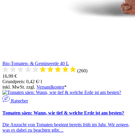
Bio-Tomaten- & Gemüseerde 40 L
(260)
16,99 €
Grundpreis: 0,42 €/ l
inkl. MwSt. zzgl.
Versandkosten
*
Ratgeber
Tomaten säen: Wann, wie tief & welche Erde ist am besten?
Die Anzucht von Tomaten beginnt bereits früh im Jahr. Wir zeigen,
was es dabei zu beachten gibt…