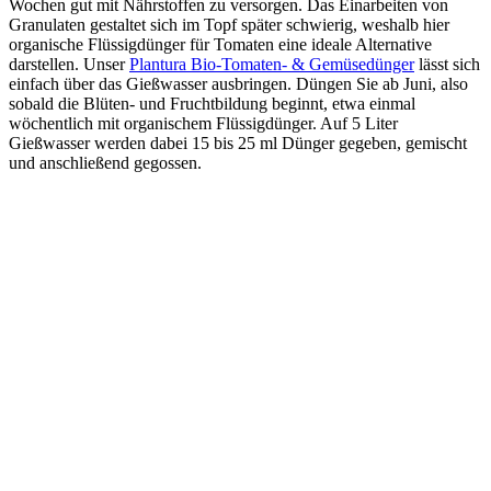
Wochen gut mit Nährstoffen zu versorgen. Das Einarbeiten von
Granulaten gestaltet sich im Topf später schwierig, weshalb hier
organische Flüssigdünger für Tomaten eine ideale Alternative
darstellen. Unser
Plantura Bio-Tomaten- & Gemüsedünger
lässt sich
einfach über das Gießwasser ausbringen. Düngen Sie ab Juni, also
sobald die Blüten- und Fruchtbildung beginnt, etwa einmal
wöchentlich mit organischem Flüssigdünger. Auf 5 Liter
Gießwasser werden dabei 15 bis 25 ml Dünger gegeben, gemischt
und anschließend gegossen.