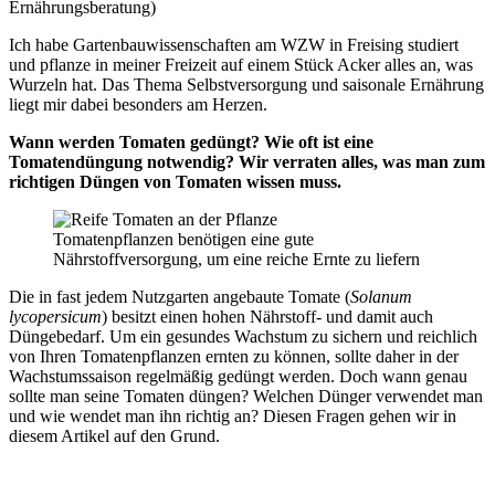
Ernährungsberatung)
Ich habe Gartenbauwissenschaften am WZW in Freising studiert
und pflanze in meiner Freizeit auf einem Stück Acker alles an, was
Wurzeln hat. Das Thema Selbstversorgung und saisonale Ernährung
liegt mir dabei besonders am Herzen.
Wann werden Tomaten gedüngt? Wie oft ist eine
Tomatendüngung notwendig? Wir verraten alles, was man zum
richtigen Düngen von Tomaten wissen muss.
Tomatenpflanzen benötigen eine gute
Nährstoffversorgung, um eine reiche Ernte zu liefern
Die in fast jedem Nutzgarten angebaute Tomate (
Solanum
lycopersicum
) besitzt einen hohen Nährstoff- und damit auch
Düngebedarf. Um ein gesundes Wachstum zu sichern und reichlich
von Ihren Tomatenpflanzen ernten zu können, sollte daher in der
Wachstumssaison regelmäßig gedüngt werden. Doch wann genau
sollte man seine Tomaten düngen? Welchen Dünger verwendet man
und wie wendet man ihn richtig an? Diesen Fragen gehen wir in
diesem Artikel auf den Grund.