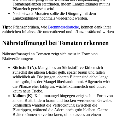
Tomatenpflanzen stattfinden, indem Langzeitdünger mit ins
Pflanzloch gemischt wird.
Nach etwa 2 Monaten sollte die Düngung mit dem
Langzeitdünger nochmals wiederholt werden.
Tipp:
Pflanzenbrühen, wie
Brennnesseljauche
, können dank ihrer
zahlreichen Inhaltsstoffe unterstützend und pflanzenstärkend wirken.
Nährstoffmangel bei Tomaten erkennen
Nährstoffmangel an Tomaten zeigt sich meist in Form von
Blattverfärbungen:
Stickstoff (N)
: Mangelt es an Stickstoff, verfärben sich
zunächst die älteren Blätter gelb, später braun und fallen
schließlich ab. Die jungen, oberen Blätter sind dabei lange
noch grün, bis der Mangel überhandnimmt. Allgemein wirkt
die Pflanze eher fahlgrün, wächst kümmerlich und bildet
kaum neue Triebe.
Kalium (K)
: Kaliummangel hingegen zeigt sich in Form von
an den Blatträndern braun und trocken werdendem Gewebe.
Schließlich wandert die Vertrocknung zwischen die
Blattrippen, während die Adern noch grün bleiben. Ganze
Blätter können so vertrocknen, ohne dass es an einem