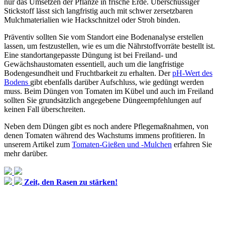
nur das Umsetzen der Pflanze in frische Erde. Überschüssiger
Stickstoff lässt sich langfristig auch mit schwer zersetzbaren
Mulchmaterialien wie Hackschnitzel oder Stroh binden.
Präventiv sollten Sie vom Standort eine Bodenanalyse erstellen
lassen, um festzustellen, wie es um die Nährstoffvorräte bestellt ist.
Eine standortangepasste Düngung ist bei Freiland- und
Gewächshaustomaten essentiell, auch um die langfristige
Bodengesundheit und Fruchtbarkeit zu erhalten. Der
pH-Wert des
Bodens
gibt ebenfalls darüber Aufschluss, wie gedüngt werden
muss. Beim Düngen von Tomaten im Kübel und auch im Freiland
sollten Sie grundsätzlich angegebene Düngeempfehlungen auf
keinen Fall überschreiten.
Neben dem Düngen gibt es noch andere Pflegemaßnahmen, von
denen Tomaten während des Wachstums immens profitieren. In
unserem Artikel zum
Tomaten-Gießen und -Mulchen
erfahren Sie
mehr darüber.
Zeit, den Rasen zu stärken!