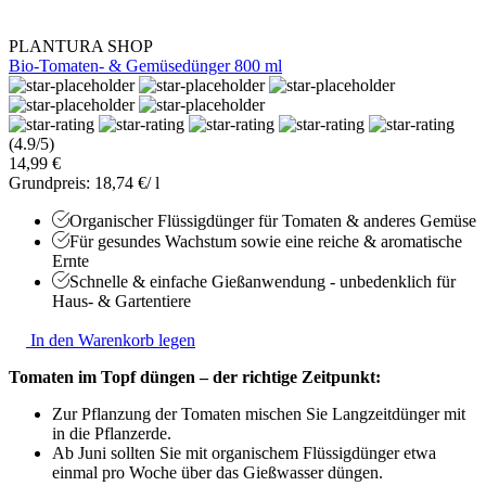
PLANTURA SHOP
Bio-Tomaten- & Gemüsedünger 800 ml
(4.9/5)
14,99 €
Grundpreis: 18,74 €/ l
Organischer Flüssigdünger für Tomaten & anderes Gemüse
Für gesundes Wachstum sowie eine reiche & aromatische
Ernte
Schnelle & einfache Gießanwendung - unbedenklich für
Haus- & Gartentiere
In den Warenkorb legen
Tomaten im Topf düngen – der richtige Zeitpunkt:
Zur Pflanzung der Tomaten mischen Sie Langzeitdünger mit
in die Pflanzerde.
Ab Juni sollten Sie mit organischem Flüssigdünger etwa
einmal pro Woche über das Gießwasser düngen.