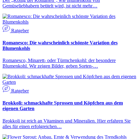
Der „König der Kohlarten“, wie Blumenkohl von
Gemüseliebhabern betitelt wird, ist nicht mehr…
Ratgeber
Romanesco: Die wahrscheinlich schönste Variation des
Blumenkohls
Romanesco, Minarett- oder Türmchenkohl: der besondere
Blumenkohl. Wir zeigen Bilder, geben Sorten-…
Ratgeber
Brokkoli: schmackhafte Sprossen und Köpfchen aus dem
eigenen Garten
Brokkoli ist reich an Vitaminen und Mineralien. Hier erfahren Sie
alles für einen erfolgreichen…