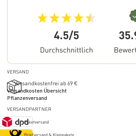
VERSAND
Versandkostenfrei ab 69 €
Versandkosten Übersicht
Pflanzenversand
VERSANDPARTNER
Paketversand
Briefversand & Kleinpakete