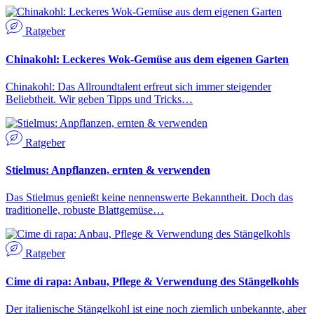
Ratgeber
Chinakohl: Leckeres Wok-Gemüse aus dem eigenen Garten
Chinakohl: Das Allroundtalent erfreut sich immer steigender
Beliebtheit. Wir geben Tipps und Tricks…
Ratgeber
Stielmus: Anpflanzen, ernten & verwenden
Das Stielmus genießt keine nennenswerte Bekanntheit. Doch das
traditionelle, robuste Blattgemüse…
Ratgeber
Cime di rapa: Anbau, Pflege & Verwendung des Stängelkohls
Der italienische Stängelkohl ist eine noch ziemlich unbekannte, aber