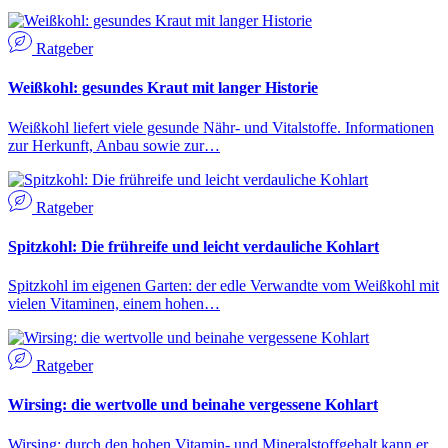
Ratgeber
Weißkohl: gesundes Kraut mit langer Historie
Weißkohl liefert viele gesunde Nähr- und Vitalstoffe. Informationen
zur Herkunft, Anbau sowie zur…
Ratgeber
Spitzkohl: Die frühreife und leicht verdauliche Kohlart
Spitzkohl im eigenen Garten: der edle Verwandte vom Weißkohl mit
vielen Vitaminen, einem hohen…
Ratgeber
Wirsing: die wertvolle und beinahe vergessene Kohlart
Wirsing: durch den hohen Vitamin- und Mineralstoffgehalt kann er