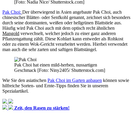
[Foto: Nadia Nice/ Shutterstock.com]
Pak Choi:
Der überwiegend in Asien angebaute Pak Choi, auch
chinesischer Blätter- oder Senfkohl genannt, zeichnet sich besonders
durch seine dominanten, weißen oder hellgrünen Blattstiele aus.
Häufig wird Pak Choi auch mit dem optisch recht ähnlichen
Mangold
verwechselt, welcher jedoch zu einer ganz anderen
Pflanzengattung zählt. Diese Kohlart kann entweder als Rohkost
oder zu einem Wok-Gericht verarbeitet werden. Hierbei verwendet
man auch die sehr zarten und saftigen Blattstängel.
Pak Choi hat einen mild-herben, nussartigen
Geschmack [Foto: Niny2405/ Shutterstock.com]
Wie Sie den asiatischen
Pak Choi im Garten anbauen
können sowie
hilfreiche Sorten- und Ernte-Tipps finden Sie in unserem
Spezialartikel.
Zeit, den Rasen zu stärken!