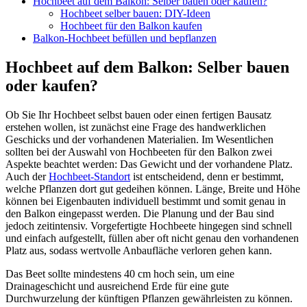
Hochbeet auf dem Balkon: Selber bauen oder kaufen?
Hochbeet selber bauen: DIY-Ideen
Hochbeet für den Balkon kaufen
Balkon-Hochbeet befüllen und bepflanzen
Hochbeet auf dem Balkon: Selber bauen
oder kaufen?
Ob Sie Ihr Hochbeet selbst bauen oder einen fertigen Bausatz
erstehen wollen, ist zunächst eine Frage des handwerklichen
Geschicks und der vorhandenen Materialien. Im Wesentlichen
sollten bei der Auswahl von Hochbeeten für den Balkon zwei
Aspekte beachtet werden: Das Gewicht und der vorhandene Platz.
Auch der
Hochbeet-Standort
ist entscheidend, denn er bestimmt,
welche Pflanzen dort gut gedeihen können. Länge, Breite und Höhe
können bei Eigenbauten individuell bestimmt und somit genau in
den Balkon eingepasst werden. Die Planung und der Bau sind
jedoch zeitintensiv. Vorgefertigte Hochbeete hingegen sind schnell
und einfach aufgestellt, füllen aber oft nicht genau den vorhandenen
Platz aus, sodass wertvolle Anbaufläche verloren gehen kann.
Das Beet sollte mindestens 40 cm hoch sein, um eine
Drainageschicht und ausreichend Erde für eine gute
Durchwurzelung der künftigen Pflanzen gewährleisten zu können.