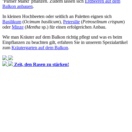
‘Pariser Markt’ pflanzen. Zudem lassen sich
Erdbeeren auf dem
Balkon anbauen
.
In kleinen Hochbeeten oder seitlich an Paletten eignen sich
Basilikum
(
Ocimum basilicum
),
Petersilie
(
Petroselinum crispum
)
oder
Minze
(
Mentha
sp.) für einen erfolgreichen Anbau.
Wie man Kräuter auf dem Balkon richtig pflegt und was es beim
Einpflanzen zu beachten gilt, erfahren Sie in unserem Spezialartikel
zum
Kräutergarten auf dem Balkon
.
Zeit, den Rasen zu stärken!