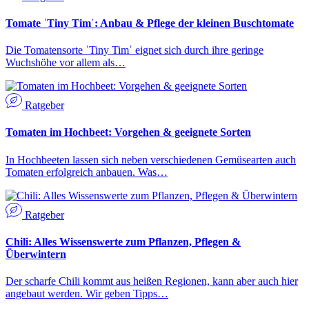
Tomate ˈTiny Timˈ: Anbau & Pflege der kleinen Buschtomate
Die Tomatensorte ˈTiny Timˈ eignet sich durch ihre geringe
Wuchshöhe vor allem als…
Ratgeber
Tomaten im Hochbeet: Vorgehen & geeignete Sorten
In Hochbeeten lassen sich neben verschiedenen Gemüsearten auch
Tomaten erfolgreich anbauen. Was…
Ratgeber
Chili: Alles Wissenswerte zum Pflanzen, Pflegen &
Überwintern
Der scharfe Chili kommt aus heißen Regionen, kann aber auch hier
angebaut werden. Wir geben Tipps…