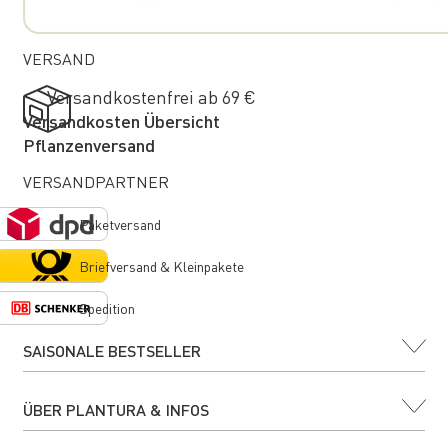
VERSAND
Versandkostenfrei ab 69 €
Versandkosten Übersicht
Pflanzenversand
VERSANDPARTNER
Paketversand
Briefversand & Kleinpakete
Spedition
SAISONALE BESTSELLER
ÜBER PLANTURA & INFOS