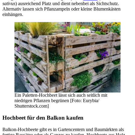
sativus
) ausreichend Platz und dient nebenbei als Sichtschutz.
Alternativ lassen sich Pflanzampeln oder kleine Blumenkästen
einhängen.
Ein Paletten-Hochbeet lässt sich auch seitlich mit
niedrigen Pflanzen begrünen [Foto: Eurybia/
Shutterstock.com]
Hochbeet für den Balkon kaufen
Balkon-Hochbeete gibt es in Gartencentern und Baumärkten als
fertige Bausätze oder als Ganzes zu kaufen. Hochbeete aus Holz,