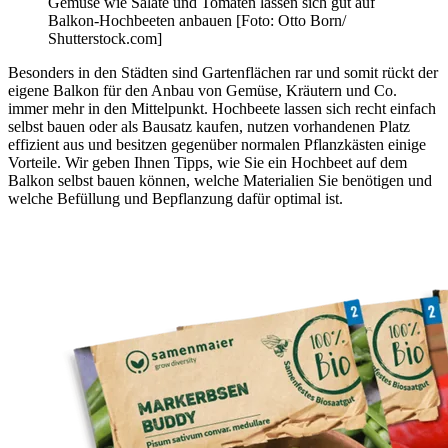
Gemüse wie Salate und Tomaten lassen sich gut auf
Balkon-Hochbeeten anbauen [Foto: Otto Born/
Shutterstock.com]
Besonders in den Städten sind Gartenflächen rar und somit rückt der
eigene Balkon für den Anbau von Gemüse, Kräutern und Co.
immer mehr in den Mittelpunkt. Hochbeete lassen sich recht einfach
selbst bauen oder als Bausatz kaufen, nutzen vorhandenen Platz
effizient aus und besitzen gegenüber normalen Pflanzkästen einige
Vorteile. Wir geben Ihnen Tipps, wie Sie ein Hochbeet auf dem
Balkon selbst bauen können, welche Materialien Sie benötigen und
welche Befüllung und Bepflanzung dafür optimal ist.