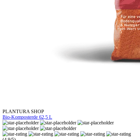
PLANTURA SHOP
Bio-Komposterde 62,5 L
(4.9/5)