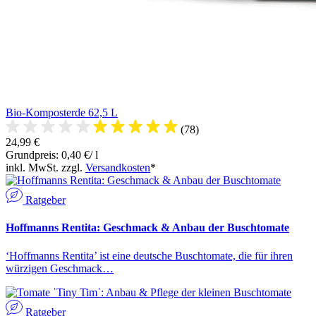
Bio-Komposterde 62,5 L
(78)
24,99 €
Grundpreis: 0,40 €/ l
inkl. MwSt. zzgl.
Versandkosten
*
Ratgeber
Hoffmanns Rentita: Geschmack & Anbau der Buschtomate
‘Hoffmanns Rentita’ ist eine deutsche Buschtomate, die für ihren
würzigen Geschmack…
Ratgeber