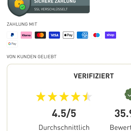
ZAHLUNG MIT
VON KUNDEN GELIEBT