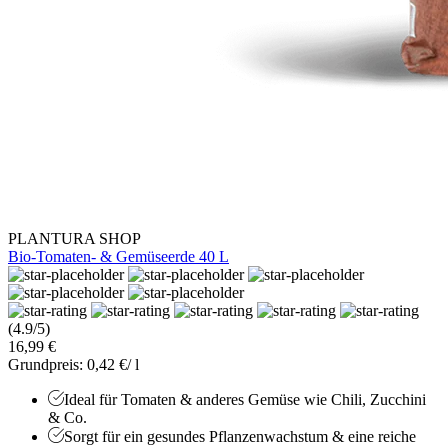
PLANTURA SHOP
Bio-Tomaten- & Gemüseerde 40 L
(4.9/5)
16,99 €
Grundpreis: 0,42 €/ l
Ideal für Tomaten & anderes Gemüse wie Chili, Zucchini
& Co.
Sorgt für ein gesundes Pflanzenwachstum & eine reiche