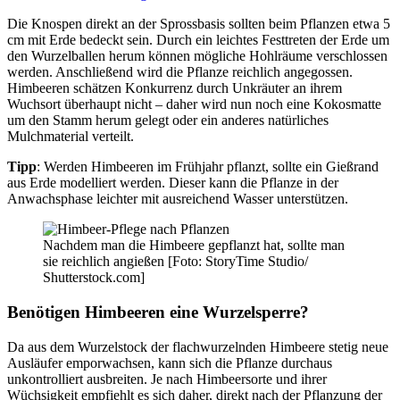
Die Knospen direkt an der Sprossbasis sollten beim Pflanzen etwa 5
cm mit Erde bedeckt sein. Durch ein leichtes Festtreten der Erde um
den Wurzelballen herum können mögliche Hohlräume verschlossen
werden. Anschließend wird die Pflanze reichlich angegossen.
Himbeeren schätzen Konkurrenz durch Unkräuter an ihrem
Wuchsort überhaupt nicht – daher wird nun noch eine Kokosmatte
um den Stamm herum gelegt oder ein anderes natürliches
Mulchmaterial verteilt.
Tipp
: Werden Himbeeren im Frühjahr pflanzt, sollte ein Gießrand
aus Erde modelliert werden. Dieser kann die Pflanze in der
Anwachsphase leichter mit ausreichend Wasser unterstützen.
Nachdem man die Himbeere gepflanzt hat, sollte man
sie reichlich angießen [Foto: StoryTime Studio/
Shutterstock.com]
Benötigen Himbeeren eine Wurzelsperre?
Da aus dem Wurzelstock der flachwurzelnden Himbeere stetig neue
Ausläufer emporwachsen, kann sich die Pflanze durchaus
unkontrolliert ausbreiten. Je nach Himbeersorte und ihrer
Wüchsigkeit empfiehlt es sich daher, direkt nach der Pflanzung der