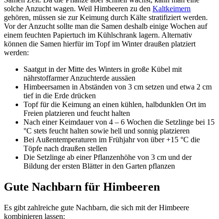
solche Anzucht wagen. Weil Himbeeren zu den
Kaltkeimern
gehören, müssen sie zur Keimung durch Kälte stratifiziert werden.
Vor der Anzucht sollte man die Samen deshalb einige Wochen auf
einem feuchten Papiertuch im Kühlschrank lagern. Alternativ
können die Samen hierfür im Topf im Winter draußen platziert
werden:
Saatgut in der Mitte des Winters in große Kübel mit
nährstoffarmer Anzuchterde aussäen
Himbeersamen in Abständen von 3 cm setzen und etwa 2 cm
tief in die Erde drücken
Topf für die Keimung an einen kühlen, halbdunklen Ort im
Freien platzieren und feucht halten
Nach einer Keimdauer von 4 – 6 Wochen die Setzlinge bei 15
°C stets feucht halten sowie hell und sonnig platzieren
Bei Außentemperaturen im Frühjahr von über +15 °C die
Töpfe nach draußen stellen
Die Setzlinge ab einer Pflanzenhöhe von 3 cm und der
Bildung der ersten Blätter in den Garten pflanzen
Gute Nachbarn für Himbeeren
Es gibt zahlreiche gute Nachbarn, die sich mit der Himbeere
kombinieren lassen: