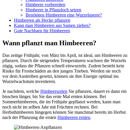
Himbeere vorbereiten
Himbeere in Pflanzloch setzen
Benötigen Himbeeren eine Wurzelsperre?
Himbeeren als Hecke pflanzen
Kann man Himbeeren aus Samen ziehen?
Gute Nachbarn für Himbeeren
Wann pflanzt man Himbeeren?
Das zeitige Frühjahr, von März bis April, ist ideal, um Himbeeren zu
pflanzen. Durch die steigenden Temperaturen wachsen die Wurzeln
zügig, sodass die Pflanzen schnell einwurzeln. Zudem besteht kein
Risiko für Frostschäden an den jungen Trieben. Werden sie noch
vor dem Austreiben gesetzt, können sie ihre Energie optimal ins
Wurzelwachstum investieren.
Je nachdem, welche
Himbeersorten
Sie pflanzen, dauert es dann ein
bisschen länger, bis Sie das erste Mal ernten können. Bei
Sommerhimbeeren, die im Frühjahr gepflanzt werden, kann man
noch nicht im selben Jahr mit Früchten rechnen. Bei
Herbsthimbeeren hingegen können Sie manchmal bereits im Herbst
nach der Pflanzung die ersten
Himbeeren ernten
.