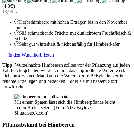
(4.8/5)
19,99 €
Herbsthimbeere mit hohen Erträgen bis in den November
hinein
Süß schmeckende Früchte mit dunkelrotem Fruchtfleisch &
Schale
Sehr gut winterhart & nicht anfällig für Himbeerkäfer
In den Warenkorb legen
Tipp:
Wurzelnackte Himbeeren sollten vor der Pflanzung auf jeden
Fall feucht gehalten werden, damit das empfindliche Wurzelwerk
nicht austrocknet. Man kann die Wurzeln zum Beispiel locker in
feuchte Erde legen und bedecken – oder sie mit nassem Stoff
umwickeln.
Mit einem Spaten lässt sich die Himbeerpflanze leicht
in den Boden setzen [Foto: Alex Brylov/
Shutterstock.com]
Pflanzabstand bei Himbeeren