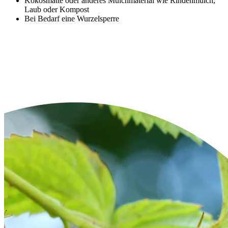
Kokosmatte oder anderes Mulchmaterial wie Rindenmulch,
Laub oder Kompost
Bei Bedarf eine Wurzelsperre