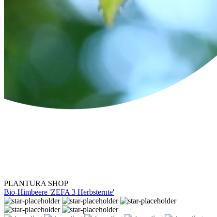
PLANTURA SHOP
Bio-Himbeere 'ZEFA 3 Herbsternte'