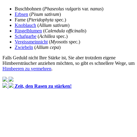
Buschbohnen (
Phaseolus vulgaris
var.
nanus
)
Erbsen
(
Pisum sativum
)
Farne (
Pteridophyta
spec.)
Knoblauch
(
Allium sativum
)
Ringelblumen
(
Calendula officinalis
)
Schafgarbe
(
Achillea
spec.)
Vergissmeinnicht
(
Myosotis
spec.)
Zwiebeln
(
Allium cepa
)
Falls Geduld nicht Ihre Stärke ist, Sie aber trotzdem eigene
Himbeersträucher anziehen möchten, so gibt es schnellere Wege, um
Himbeeren zu vermehren
.
Zeit, den Rasen zu stärken!