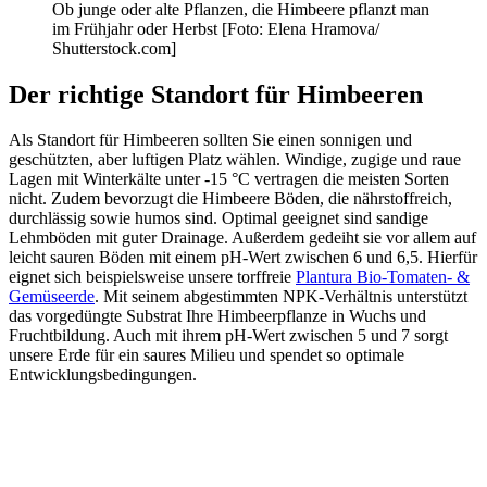
Ob junge oder alte Pflanzen, die Himbeere pflanzt man
im Frühjahr oder Herbst [Foto: Elena Hramova/
Shutterstock.com]
Der richtige Standort für Himbeeren
Als Standort für Himbeeren sollten Sie einen sonnigen und
geschützten, aber luftigen Platz wählen. Windige, zugige und raue
Lagen mit Winterkälte unter -15 °C vertragen die meisten Sorten
nicht. Zudem bevorzugt die Himbeere Böden, die nährstoffreich,
durchlässig sowie humos sind. Optimal geeignet sind sandige
Lehmböden mit guter Drainage. Außerdem gedeiht sie vor allem auf
leicht sauren Böden mit einem pH-Wert zwischen 6 und 6,5. Hierfür
eignet sich beispielsweise unsere torffreie
Plantura Bio-Tomaten- &
Gemüseerde
. Mit seinem abgestimmten NPK-Verhältnis unterstützt
das vorgedüngte Substrat Ihre Himbeerpflanze in Wuchs und
Fruchtbildung. Auch mit ihrem pH-Wert zwischen 5 und 7 sorgt
unsere Erde für ein saures Milieu und spendet so optimale
Entwicklungsbedingungen.