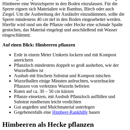
Himbeere eine Wurzelsperre in den Boden einzulassen. Für die
Sperre eignen sich Materialien wie Bambus, Blech oder auch
Ziegel. Um die Ausbreitung der Ausläufer einzudämmen, sollte die
Sperre mindestens 40 cm tief in den Boden eingearbeitet werden.
Hierfür wird rund um die Pflanze oder Hecke eine schmale Spalte
gestochen, das Material eingelegt und anschließend mit Wasser
eingeschlämmt.
Auf einen Blick: Himbeeren pflanzen
Erde in einem Meter Umkreis lockern und mit Kompost
anreichern
Pflanzloch mindestens doppelt so groß ausheben, wie der
Wurzelballen ist
Aushub mit frischem Substrat und Kompost mischen
Wurzelballen einige Minuten anfeuchten, wurzelnackte
Pflanzen von verletzten Wurzeln befreien
Ruten auf ca. 30 – 50 cm kürzen
Pflanze einsetzen, mit Aushub Pflanzloch auffüllen und
Substrat rundherum leicht verdichten
Gut angießen und Mulchmaterial unterlegen
Gegebenenfalls eine
Himbeer-Rankhilfe
bauen
Himbeeren als Hecke pflanzen