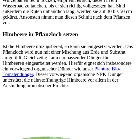
Wurzelballen recht trocken, empfiehlt es sich, diesen in ein
Wasserbad zu tauchen, bis er sich richtig vollgesogen hat. Sind
außerdem die Ruten unhandlich lang, werden sie auf 30 bis 50 cm
gekürzt. Ansonsten nimmt man diesen Schnitt nach dem Pflanzen
vor.
Himbeere in Pflanzloch setzen
Ist die Himbeere umzugsbereit, so kann sie eingesetzt werden. Das
Pflanzloch wird nun mit einer Mischung aus Erde und Substrat
aufgefüllt. Gleichzeitig kann ein passender Dünger für
Himbeeren eingearbeitet werden. Hierfür eignet sich insbesondere
ein vorwiegend organischer Dünger wie unser
Plantura Bio-
Tomatendünger
. Dieser vorwiegend organische NPK-Dünger
unterstützt die nährstoffhungrige Himbeere vor allem in der
Ausbildung aromatischer Früchte.