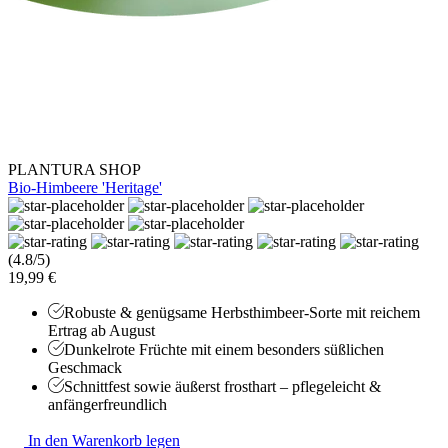
PLANTURA SHOP
Bio-Himbeere 'Heritage'
(4.8/5)
19,99 €
Robuste & genügsame Herbsthimbeer-Sorte mit reichem
Ertrag ab August
Dunkelrote Früchte mit einem besonders süßlichen
Geschmack
Schnittfest sowie äußerst frosthart – pflegeleicht &
anfängerfreundlich
In den Warenkorb legen