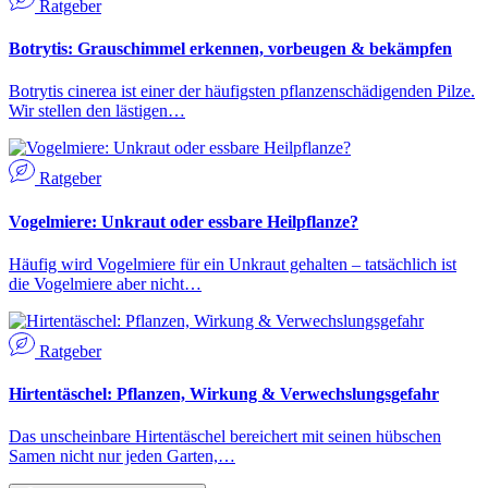
Ratgeber
Botrytis: Grauschimmel erkennen, vorbeugen & bekämpfen
Botrytis cinerea ist einer der häufigsten pflanzenschädigenden Pilze.
Wir stellen den lästigen…
Ratgeber
Vogelmiere: Unkraut oder essbare Heilpflanze?
Häufig wird Vogelmiere für ein Unkraut gehalten – tatsächlich ist
die Vogelmiere aber nicht…
Ratgeber
Hirtentäschel: Pflanzen, Wirkung & Verwechslungsgefahr
Das unscheinbare Hirtentäschel bereichert mit seinen hübschen
Samen nicht nur jeden Garten,…