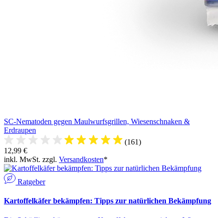
SC-Nematoden gegen Maulwurfsgrillen, Wiesenschnaken &
Erdraupen
(161)
12,99 €
inkl. MwSt. zzgl.
Versandkosten
*
Ratgeber
Kartoffelkäfer bekämpfen: Tipps zur natürlichen Bekämpfung