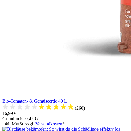
Bio-Tomaten- & Gemüseerde 40 L
(260)
16,99 €
Grundpreis: 0,42 €/ l
inkl. MwSt. zzgl.
Versandkosten
*