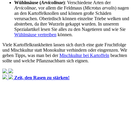
Wühlmäuse
(
Arvicolinae
)
: Verschiedene Arten der
Arvicolinae
, vor allem die Feldmaus (
Microtus arvalis
) nagen
an den Kartoffelknollen und können große Schäden
verursachen. Oberirdisch können einzelne Triebe welken und
absterben, da ihre Wurzeln gekappt wurden. In unserem
Spezialartikel lesen Sie alles zu den Nagetieren und wie Sie
Wühlmäuse vertreiben
können.
Viele Kartoffelkrankheiten lassen sich durch eine gute Fruchtfolge
und Mischkultur statt Monokultur verhindern oder eingrenzen. Wir
geben Tipps, was man bei der
Mischkultur bei Kartoffeln
beachten
sollte und welche Pflanznachbarn sich eignen.
Zeit, den Rasen zu stärken!