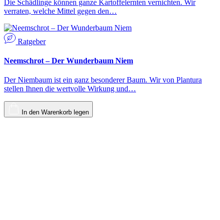
Die Schädlinge können ganze Kartoffelernten vernichten. Wir
verraten, welche Mittel gegen den…
Ratgeber
Neemschrot – Der Wunderbaum Niem
Der Niembaum ist ein ganz besonderer Baum. Wir von Plantura
stellen Ihnen die wertvolle Wirkung und…
In den Warenkorb legen