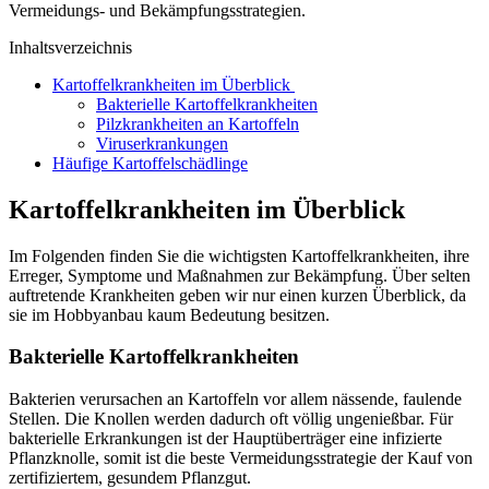
Vermeidungs- und Bekämpfungsstrategien.
Inhaltsverzeichnis
Kartoffelkrankheiten im Überblick
Bakterielle Kartoffelkrankheiten
Pilzkrankheiten an Kartoffeln
Viruserkrankungen
Häufige Kartoffelschädlinge
Kartoffelkrankheiten im Überblick
Im Folgenden finden Sie die wichtigsten Kartoffelkrankheiten, ihre
Erreger, Symptome und Maßnahmen zur Bekämpfung. Über selten
auftretende Krankheiten geben wir nur einen kurzen Überblick, da
sie im Hobbyanbau kaum Bedeutung besitzen.
Bakterielle Kartoffelkrankheiten
Bakterien verursachen an Kartoffeln vor allem nässende, faulende
Stellen. Die Knollen werden dadurch oft völlig ungenießbar. Für
bakterielle Erkrankungen ist der Hauptüberträger eine infizierte
Pflanzknolle, somit ist die beste Vermeidungsstrategie der Kauf von
zertifiziertem, gesundem Pflanzgut.